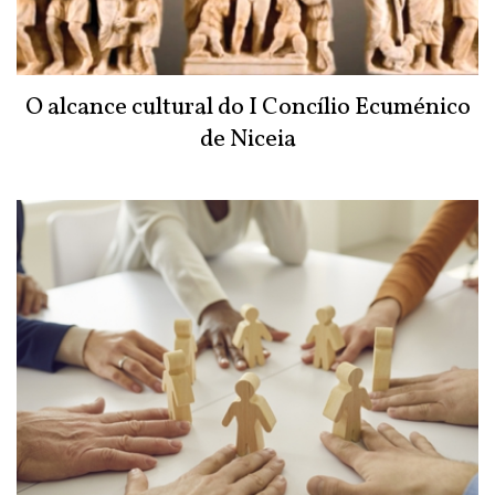
O alcance cultural do I Concílio Ecuménico
de Niceia