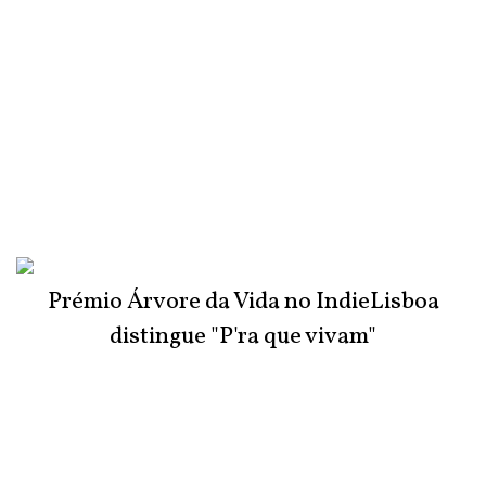
Prémio Árvore da Vida no IndieLisboa
distingue "P'ra que vivam"