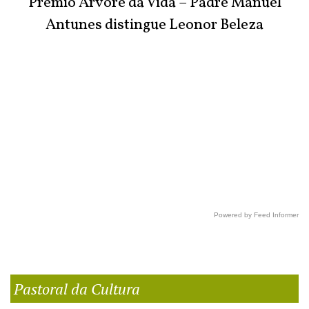
Prémio Árvore da Vida – Padre Manuel
Antunes distingue Leonor Beleza
Powered by Feed Informer
Pastoral da Cultura