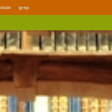
lidade
Igreja