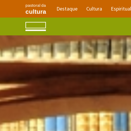
pastoral da
Destaque
Cultura
Espiritua
cultura