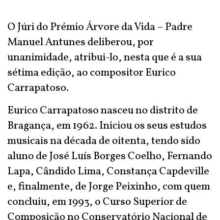
O Júri do Prémio Árvore da Vida – Padre
Manuel Antunes deliberou, por
unanimidade, atribui-lo, nesta que é a sua
sétima edição, ao compositor Eurico
Carrapatoso.
Eurico Carrapatoso nasceu no distrito de
Bragança, em 1962. Iniciou os seus estudos
musicais na década de oitenta, tendo sido
aluno de José Luís Borges Coelho, Fernando
Lapa, Cândido Lima, Constança Capdeville
e, finalmente, de Jorge Peixinho, com quem
concluiu, em 1993, o Curso Superior de
Composição no Conservatório Nacional de