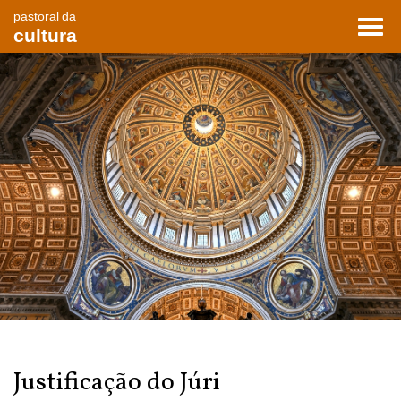
pastoral da
Toggl
cultura
navig
Justificação do Júri