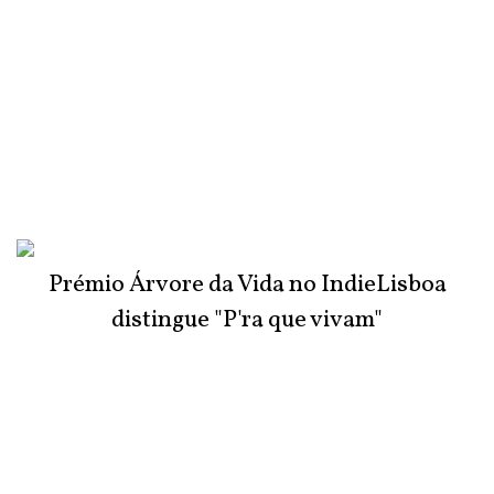
Prémio Árvore da Vida no IndieLisboa
distingue "P'ra que vivam"