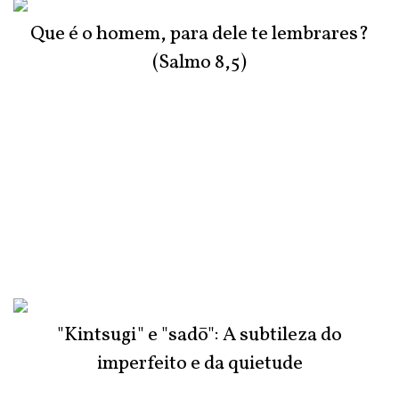
Que é o homem, para dele te lembrares?
(Salmo 8,5)
"Kintsugi" e "sadō": A subtileza do
imperfeito e da quietude