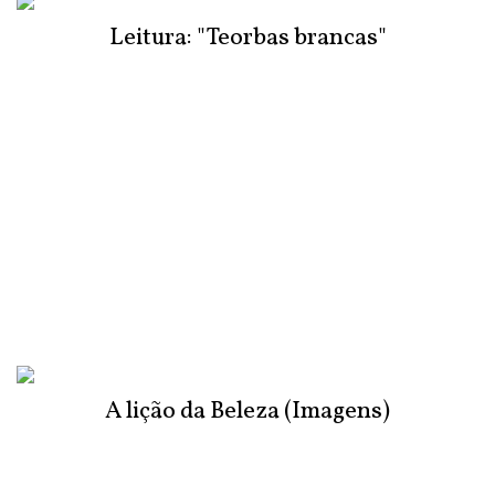
Leitura: "Teorbas brancas"
A lição da Beleza (Imagens)