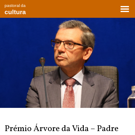
pastoral da
Toggl
cultura
navig
Prémio Árvore da Vida – Padre