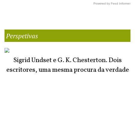
Powered by Feed Informer
Perspetivas
Sigrid Undset e G. K. Chesterton. Dois
escritores, uma mesma procura da verdade