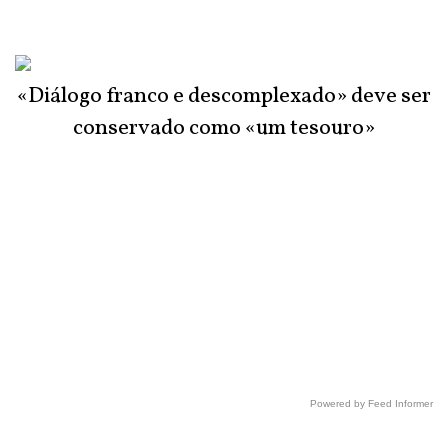
«Diálogo franco e descomplexado» deve ser
conservado como «um tesouro»
Powered by Feed Informer