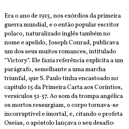
Era o ano de 1915, nos exórdios da primeira
guerra mundial, e o então popular escritor
polaco, naturalizado inglês também no
nome e apelido, Joseph Conrad, publicava
um dos seus muitos romances, intitulado
“Victory”. Ele fazia referência explícita a um
parágrafo, semelhante a uma marcha
triunfal, que S. Paulo tinha encastoado no
capítulo 15 da Primeira Carta aos Coríntios,
versículos 51-57. Ao som da trompa angélica
os mortos ressurgiam, o corpo tornava-se
incorruptível e imortal, e, citando o profeta
Oseias, o apóstolo lançava o seu desafio: