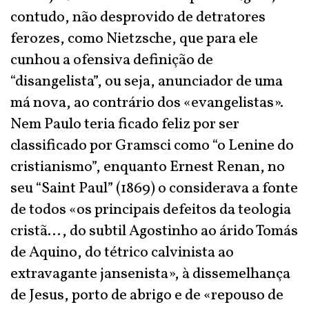
contudo, não desprovido de detratores
ferozes, como Nietzsche, que para ele
cunhou a ofensiva definição de
“disangelista”, ou seja, anunciador de uma
má nova, ao contrário dos «evangelistas».
Nem Paulo teria ficado feliz por ser
classificado por Gramsci como “o Lenine do
cristianismo”, enquanto Ernest Renan, no
seu “Saint Paul” (1869) o considerava a fonte
de todos «os principais defeitos da teologia
cristã…, do subtil Agostinho ao árido Tomás
de Aquino, do tétrico calvinista ao
extravagante jansenista», à dissemelhança
de Jesus, porto de abrigo e de «repouso de