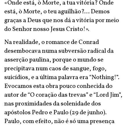
«Onde está, ò Morte, a tua vitória? Onde
está, ò Morte, o teu aguilhão?... Demos
graças a Deus que nos dá a vitória por meio
do Senhor nosso Jesus Cristo!».
Na realidade, o romance de Conrad
desembocava numa subversão radical da
asserção paulina, porque o mundo se
precipitava num caos de sangue, fogo,
suicídios, e a última palavra era “Nothing!”.
Evocamos esta obra pouco conhecida do
autor de “O coração das trevas” e “Lord Jim”,
nas proximidades da solenidade dos
apóstolos Pedro e Paulo (29 de junho).
Paulo, com efeito, não é só uma presença