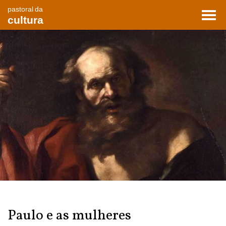
pastoral da
Toggl
cultura
navig
Paulo e as mulheres