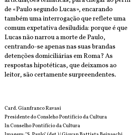
articulações temáticas, para chegar ao perfil
de «Paulo segundo Lucas», encarando
também uma interrogação que reflete uma
comum expetativa desiludida: porque é que
Lucas não narrou a morte de Paulo,
centrando-se apenas nas suas brandas
detenções domiciliárias em Roma? As
respostas hipotéticas, que deixamos ao
leitor, são certamente surpreendentes.
Card. Gianfranco Ravasi
Presidente do Consleho Pontifício da Cultura
In
Conselho Pontifício da Cultura
Imagem: "S. Paulo" (det.) | Giovan Battista Beinaschi