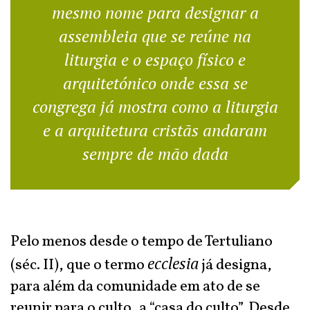
mesmo nome para designar a
assembleia que se reúne na
liturgia e o espaço físico e
arquitetónico onde essa se
congrega já mostra como a liturgia
e a arquitetura cristãs andaram
sempre de mão dada
Pelo menos desde o tempo de Tertuliano
ecclesia
(séc. II), que o termo
já designa,
para além da comunidade em ato de se
reunir para o culto, a “casa do culto”. Desde