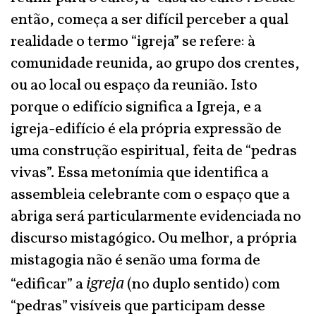
então, começa a ser difícil perceber a qual
realidade o termo “igreja” se refere: à
comunidade reunida, ao grupo dos crentes,
ou ao local ou espaço da reunião. Isto
porque o edifício significa a Igreja, e a
igreja-edifício é ela própria expressão de
uma construção espiritual, feita de “pedras
vivas”. Essa metonímia que identifica a
assembleia celebrante com o espaço que a
abriga será particularmente evidenciada no
discurso mistagógico. Ou melhor, a própria
mistagogia não é senão uma forma de
igreja
“edificar” a
(no duplo sentido) com
“pedras” visíveis que participam desse