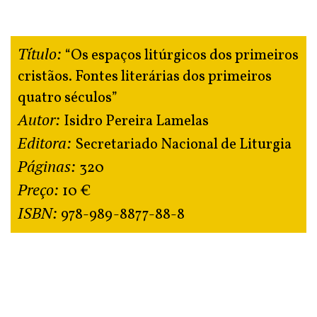
Título:
“Os espaços litúrgicos dos primeiros
cristãos. Fontes literárias dos primeiros
quatro séculos”
Autor:
Isidro Pereira Lamelas
Editora:
Secretariado Nacional de Liturgia
Páginas:
320
Preço:
10 €
ISBN:
978-989-8877-88-8