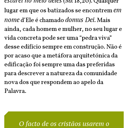
estarei no meio deles
(Mt 18,20). Qualquer
em
lugar em que os batizados se encontrem
nome
domus Dei
d’Ele é chamado
. Mais
ainda, cada homem e mulher, no seu lugar e
vida concreta pode ser uma “pedra viva”
desse edifício sempre em construção. Não é
por acaso que a metáfora arquitetónica da
edificação foi sempre uma das preferidas
para descrever a natureza da comunidade
nova dos que respondem ao apelo da
Palavra.
O facto de os cristãos usarem o