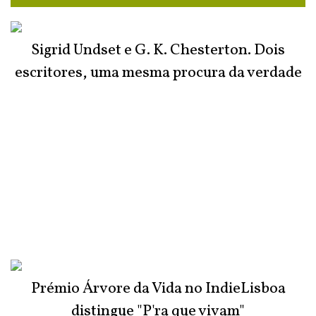
Sigrid Undset e G. K. Chesterton. Dois
escritores, uma mesma procura da verdade
Prémio Árvore da Vida no IndieLisboa
distingue "P'ra que vivam"