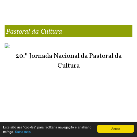
Pastoral da Cultura
20.ª Jornada Nacional da Pastoral da
Cultura
Este sítio usa "cookies" para facilitar a navegação e analisar o
Aceito
tráfego.
Saiba mais