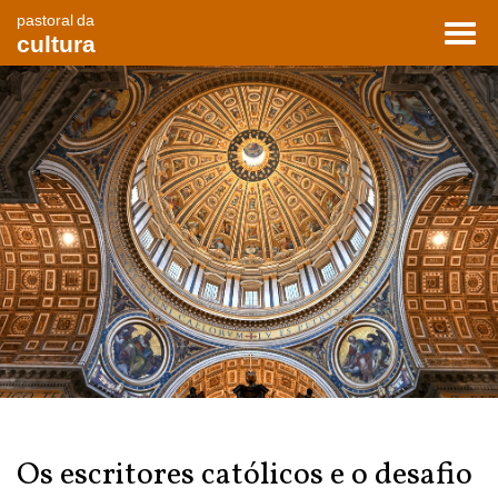
pastoral da
Toggl
cultura
navig
Os escritores católicos e o desafio