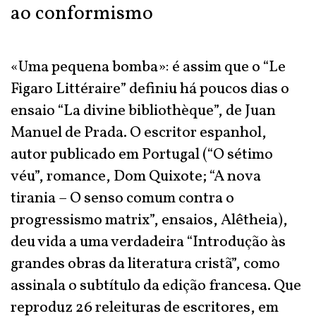
ao conformismo
«Uma pequena bomba»: é assim que o “Le
Figaro Littéraire” definiu há poucos dias o
ensaio “La divine bibliothèque”, de Juan
Manuel de Prada. O escritor espanhol,
autor publicado em Portugal (“O sétimo
véu”, romance, Dom Quixote; “A nova
tirania – O senso comum contra o
progressismo matrix”, ensaios, Alêtheia),
deu vida a uma verdadeira “Introdução às
grandes obras da literatura cristã”, como
assinala o subtítulo da edição francesa. Que
reproduz 26 releituras de escritores, em