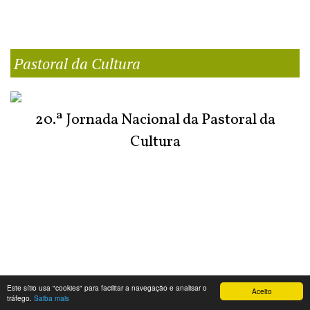
Pastoral da Cultura
20.ª Jornada Nacional da Pastoral da
Cultura
Este sítio usa "cookies" para facilitar a navegação e analisar o
Aceito
tráfego.
Saiba mais