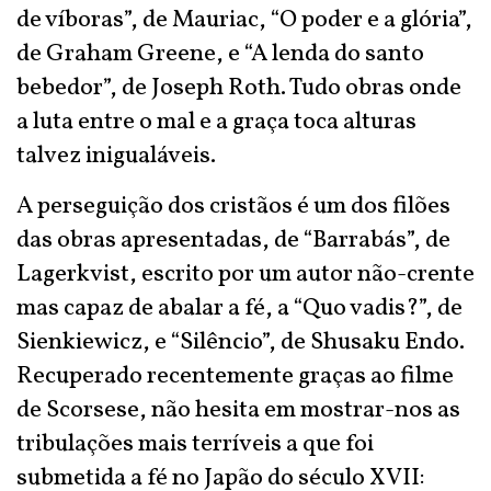
de víboras”, de Mauriac, “O poder e a glória”,
de Graham Greene, e “A lenda do santo
bebedor”, de Joseph Roth. Tudo obras onde
a luta entre o mal e a graça toca alturas
talvez inigualáveis.
A perseguição dos cristãos é um dos filões
das obras apresentadas, de “Barrabás”, de
Lagerkvist, escrito por um autor não-crente
mas capaz de abalar a fé, a “Quo vadis?”, de
Sienkiewicz, e “Silêncio”, de Shusaku Endo.
Recuperado recentemente graças ao filme
de Scorsese, não hesita em mostrar-nos as
tribulações mais terríveis a que foi
submetida a fé no Japão do século XVII: