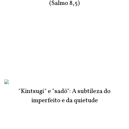
(Salmo 8,5)
"Kintsugi" e "sadō": A subtileza do
imperfeito e da quietude