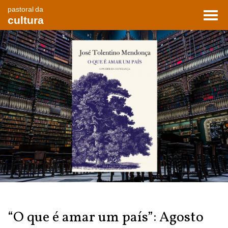
pastoral da
Toggl
cultura
navig
“O que é amar um país”: Agosto