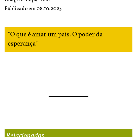
Publicado em
08.10.2023
"O que é amar um país. O poder da
esperança"
Relacionados