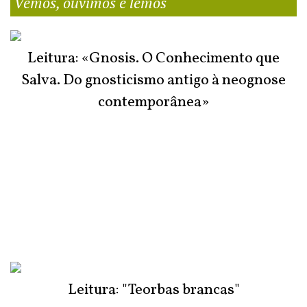
Vemos, ouvimos e lemos
Leitura: «Gnosis. O Conhecimento que
Salva. Do gnosticismo antigo à neognose
contemporânea»
Leitura: "Teorbas brancas"