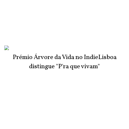
Prémio Árvore da Vida no IndieLisboa
distingue "P'ra que vivam"