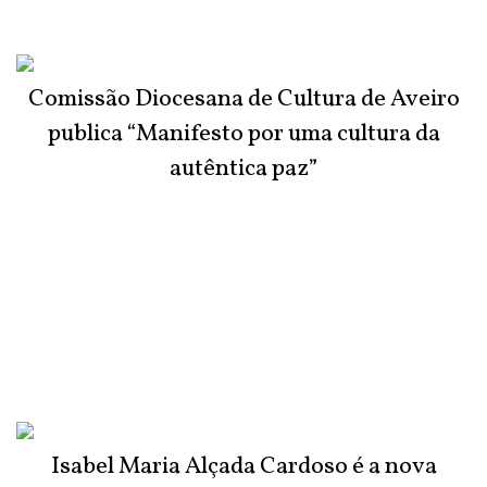
Comissão Diocesana de Cultura de Aveiro
publica “Manifesto por uma cultura da
autêntica paz”
Isabel Maria Alçada Cardoso é a nova