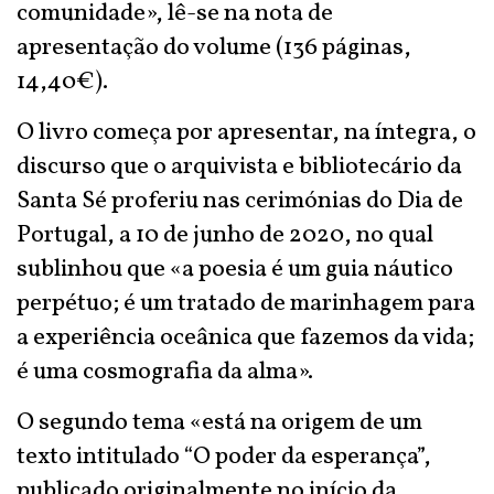
comunidade», lê-se na nota de
apresentação do volume (136 páginas,
14,40€).
O livro começa por apresentar, na íntegra, o
discurso que o arquivista e bibliotecário da
Santa Sé proferiu nas cerimónias do Dia de
Portugal, a 10 de junho de 2020, no qual
sublinhou que «a poesia é um guia náutico
perpétuo; é um tratado de marinhagem para
a experiência oceânica que fazemos da vida;
é uma cosmografia da alma».
O segundo tema «está na origem de um
texto intitulado “O poder da esperança”,
publicado originalmente no início da