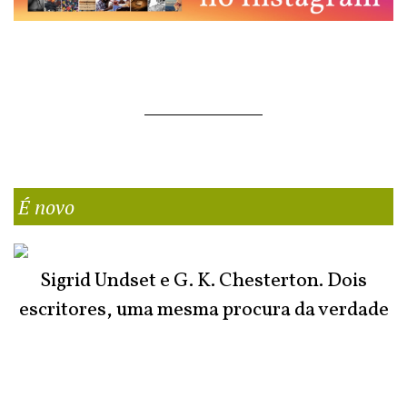
É novo
Sigrid Undset e G. K. Chesterton. Dois
escritores, uma mesma procura da verdade