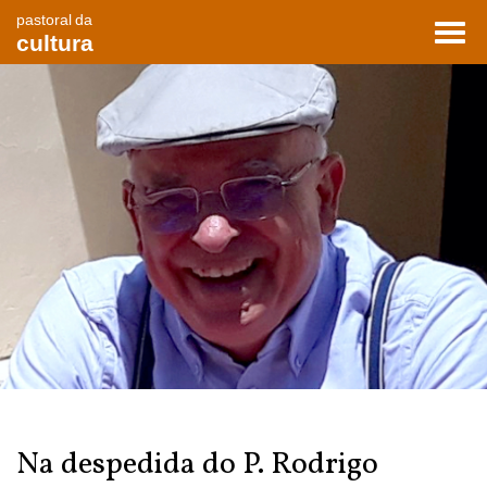
pastoral da
Toggl
cultura
navig
Na despedida do P. Rodrigo