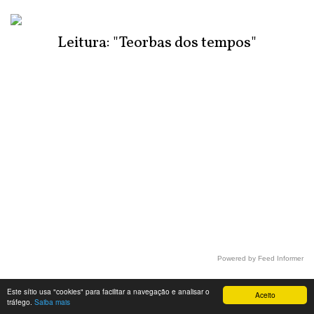
Leitura: "Teorbas dos tempos"
Powered by Feed Informer
Este sítio usa "cookies" para facilitar a navegação e analisar o
Aceito
tráfego.
Saiba mais