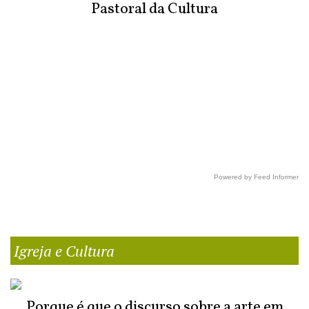
Pastoral da Cultura
Powered by Feed Informer
Igreja e Cultura
Porque é que o discurso sobre a arte em