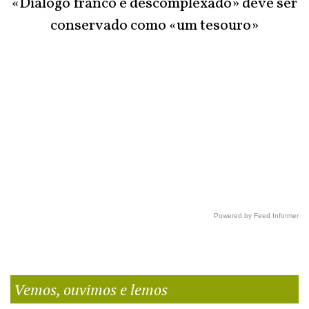
«Diálogo franco e descomplexado» deve ser
conservado como «um tesouro»
Powered by Feed Informer
Vemos, ouvimos e lemos