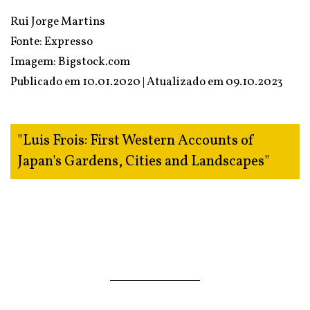
Rui Jorge Martins
Fonte:
Expresso
Imagem: Bigstock.com
Publicado em 10.01.2020 | Atualizado em
09.10.2023
"Luis Frois: First Western Accounts of
Japan's Gardens, Cities and Landscapes"