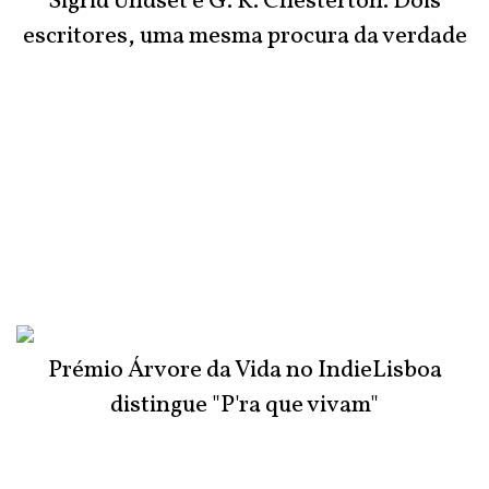
Sigrid Undset e G. K. Chesterton. Dois
escritores, uma mesma procura da verdade
Prémio Árvore da Vida no IndieLisboa
distingue "P'ra que vivam"