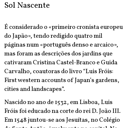
Sol Nascente
É considerado o «primeiro cronista europeu
do Japão», tendo redigido quatro mil
páginas num «português denso e arcaico»,
mas foram as descrições dos jardins que
cativaram Cristina Castel-Branco e Guida
Carvalho, coautoras do livro “Luis Fróis:
First western accounts of Japan’s gardens,
cities and landscapes”.
Nascido no ano de 1532, em Lisboa, Luis
Fróis foi educado na corte do rei D. João III.
Em 1548 juntou-se aos Jesuítas, no Colégio