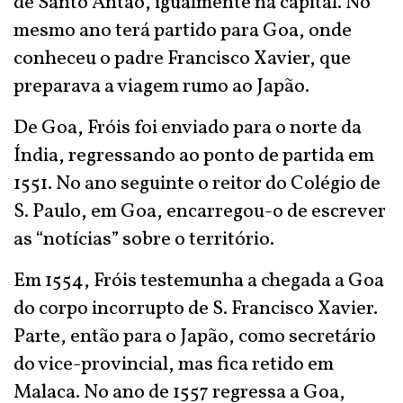
de Santo Antão, igualmente na capital. No
mesmo ano terá partido para Goa, onde
conheceu o padre Francisco Xavier, que
preparava a viagem rumo ao Japão.
De Goa, Fróis foi enviado para o norte da
Índia, regressando ao ponto de partida em
1551. No ano seguinte o reitor do Colégio de
S. Paulo, em Goa, encarregou-o de escrever
as “notícias” sobre o território.
Em 1554, Fróis testemunha a chegada a Goa
do corpo incorrupto de S. Francisco Xavier.
Parte, então para o Japão, como secretário
do vice-provincial, mas fica retido em
Malaca. No ano de 1557 regressa a Goa,