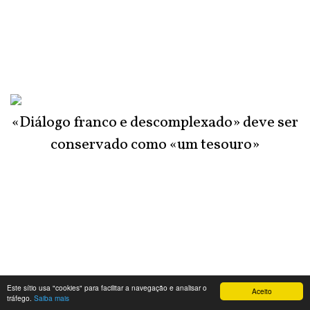
«Diálogo franco e descomplexado» deve ser
conservado como «um tesouro»
Este sítio usa "cookies" para facilitar a navegação e analisar o
Aceito
tráfego.
Saiba mais