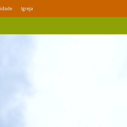
lidade
Igreja