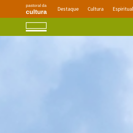
pastoral da
Destaque
Cultura
Espiritua
cultura