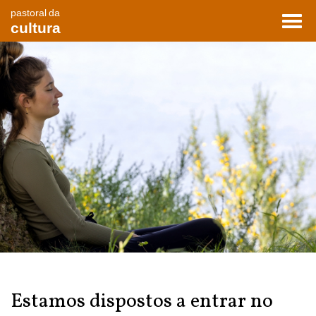
pastoral da
Toggl
cultura
navig
Estamos dispostos a entrar no