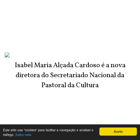
Isabel Maria Alçada Cardoso é a nova
diretora do Secretariado Nacional da
Pastoral da Cultura
Este sítio usa "cookies" para facilitar a navegação e analisar o
Aceito
tráfego.
Saiba mais