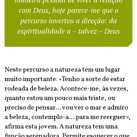
com Deus, hoje parece-me que o
percurso inverteu a direção: da
espiritualidade a – talvez – Deus
Neste percurso a natureza tem um lugar
muito importante: «Tenho a sorte de estar
rodeada de beleza. Acontece-me, às vezes,
quanto estou um pouco mais triste, ou
preciso de pensar… vou ver o mar e admiro
a beleza, contemplo-a… para me reerguer»,
afirma esta jovem. A natureza tem uma
função serenadora. Permite esquecer o que