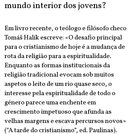
mundo interior dos jovens?
Em livro recente, o teólogo e filósofo checo
Tomáš Halík escreve: «O desafio principal
para o cristianismo de hoje é a mudança de
rota da religião para a espiritualidade.
Enquanto as formas institucionais da
religião tradicional evocam sob muitos
aspetos o leito de um rio quase seco, o
interesse pela espiritualidade de todo o
género parece uma enchente em
crescimento impetuoso que afunda as
velhas margens e escava percursos novos»
(“A tarde do cristianismo”, ed. Paulinas).