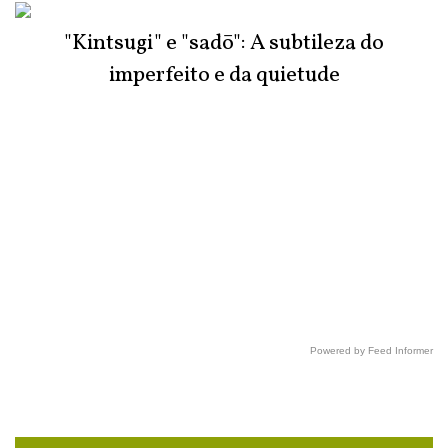
"Kintsugi" e "sadō": A subtileza do
imperfeito e da quietude
Powered by Feed Informer