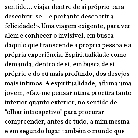
sentido… viajar dentro de si próprio para
descobrir-se… e portanto descobrir a
felicidade!». Uma viagem exigente, para ver
além e conhecer o invisível, em busca
daquilo que transcende a própria pessoa e a
própria experiência. Espiritualidade como
demanda, dentro de si, em busca de si
próprio e do eu mais profundo, dos desejos
mais íntimos. A espiritualidade, afirma uma
jovem, «faz-me pensar numa procura tanto
interior quanto exterior, no sentido de
“olhar introspetivo” para procurar
compreender, antes de tudo, a mim mesma
e em segundo lugar também o mundo que