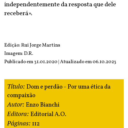
independentemente da resposta que dele
receberá».
Edição: Rui Jorge Martins
Imagem: D.R.
Publicado em 31.01.2020 | Atualizado em
06.10.2023
Título:
Dom e perdão - Por uma ética da
compaixão
Autor:
Enzo Bianchi
Editora:
Editorial A.O.
Páginas:
112