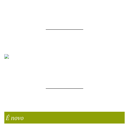
É novo