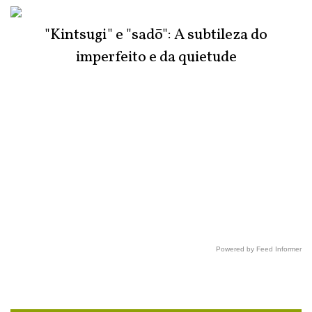
"Kintsugi" e "sadō": A subtileza do
imperfeito e da quietude
Powered by Feed Informer