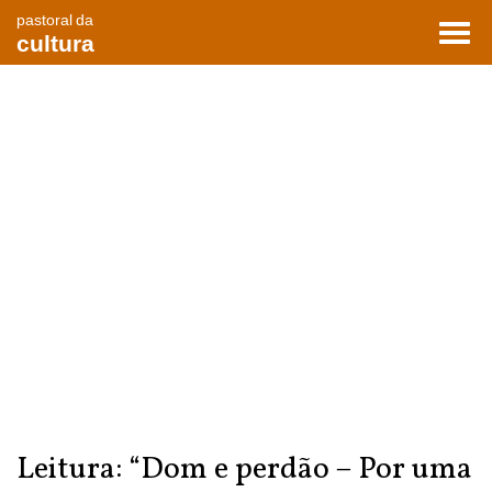
pastoral da
Toggl
cultura
navig
Leitura: “Dom e perdão – Por uma