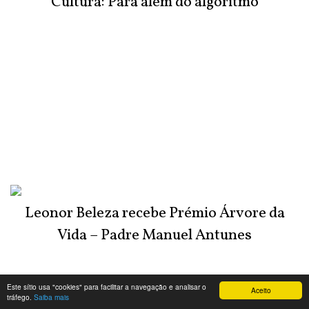
Cultura: Para além do algoritmo
Leonor Beleza recebe Prémio Árvore da
Vida – Padre Manuel Antunes
Este sítio usa "cookies" para facilitar a navegação e analisar o
Aceito
tráfego.
Saiba mais