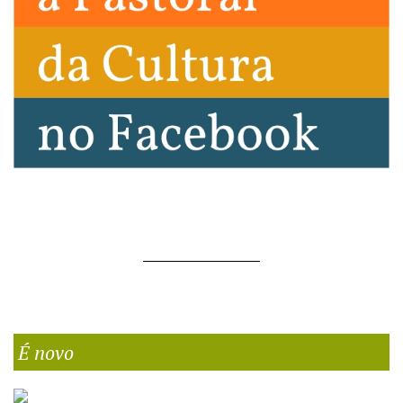
É novo