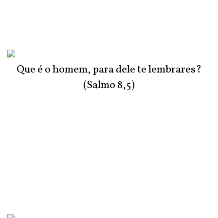
Que é o homem, para dele te lembrares?
(Salmo 8,5)