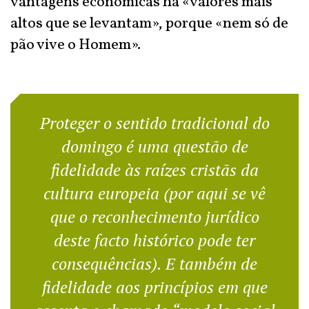
vantagens económicas há «valores mais
altos que se levantam», porque «nem só de
pão vive o Homem».
Proteger o sentido tradicional do
domingo é uma questão de
fidelidade às raízes cristãs da
cultura europeia (por aqui se vê
que o reconhecimento jurídico
deste facto histórico pode ter
consequências). E também de
fidelidade aos princípios em que