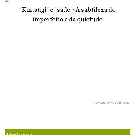
"Kintsugi" e "sadō": A subtileza do
imperfeito e da quietude
Powered by Feed Informer
Destaque