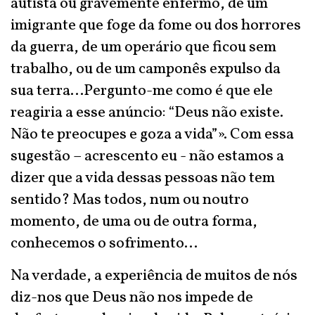
autista ou gravemente enfermo, de um
imigrante que foge da fome ou dos horrores
da guerra, de um operário que ficou sem
trabalho, ou de um camponês expulso da
sua terra…Pergunto-me como é que ele
reagiria a esse anúncio: “Deus não existe.
Não te preocupes e goza a vida”». Com essa
sugestão – acrescento eu - não estamos a
dizer que a vida dessas pessoas não tem
sentido? Mas todos, num ou noutro
momento, de uma ou de outra forma,
conhecemos o sofrimento…
Na verdade, a experiência de muitos de nós
diz-nos que Deus não nos impede de