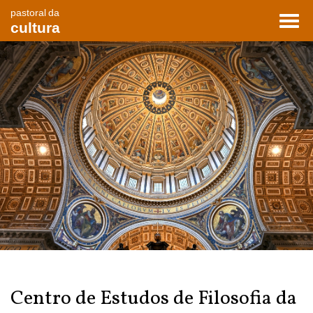
pastoral da
Toggl
cultura
navig
Centro de Estudos de Filosofia da