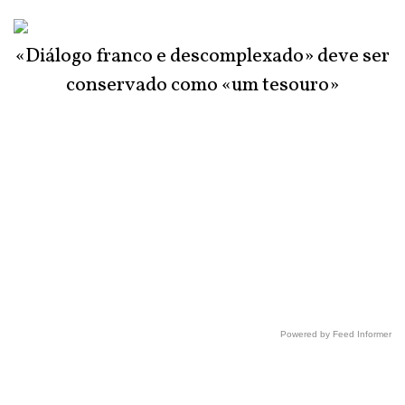
«Diálogo franco e descomplexado» deve ser
conservado como «um tesouro»
Powered by Feed Informer