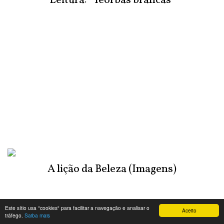
Leitura: "Teorbas brancas"
A lição da Beleza (Imagens)
Este sítio usa "cookies" para facilitar a navegação e analisar o
Aceito
tráfego.
Saiba mais