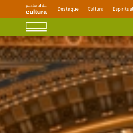
pastoral da
Destaque
Cultura
Espiritua
cultura