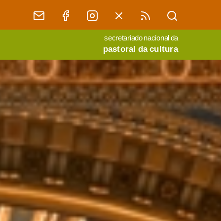
secretariado nacional da
pastoral da cultura