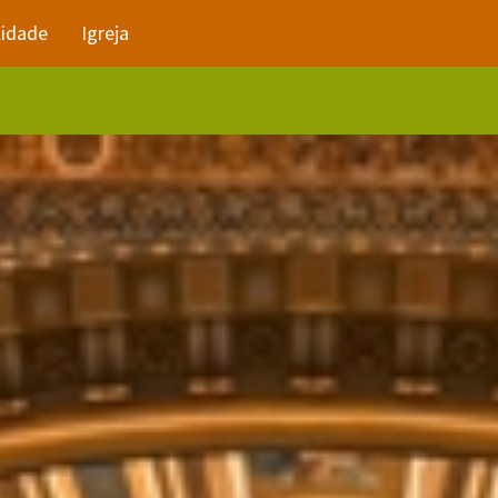
lidade
Igreja