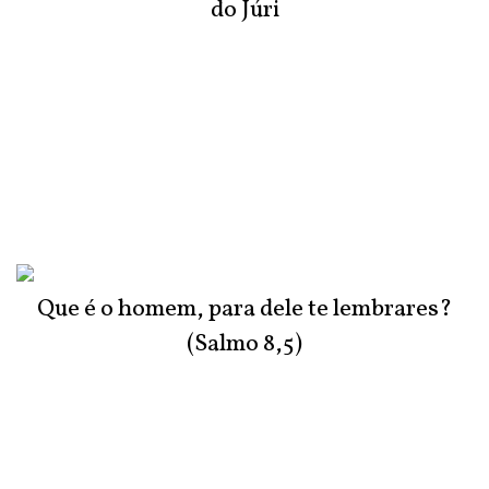
do Júri
Que é o homem, para dele te lembrares?
(Salmo 8,5)