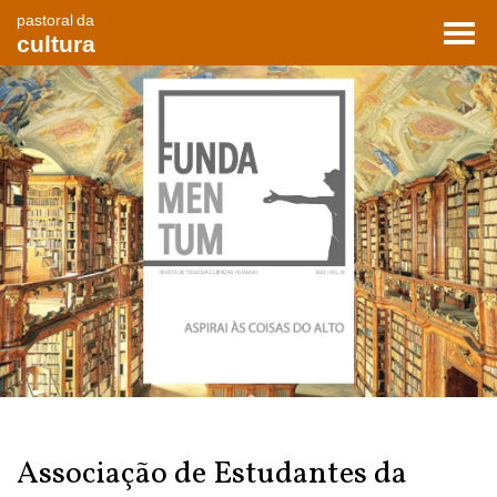
pastoral da
Toggl
cultura
navig
Associação de Estudantes da