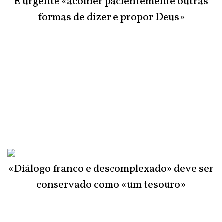
É urgente «acolher pacientemente outras
formas de dizer e propor Deus»
«Diálogo franco e descomplexado» deve ser
conservado como «um tesouro»