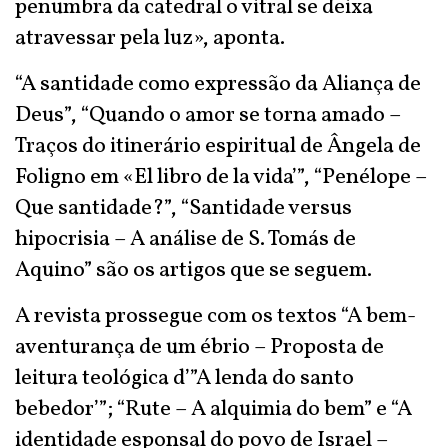
penumbra da catedral o vitral se deixa
atravessar pela luz», aponta.
“A santidade como expressão da Aliança de
Deus”, “Quando o amor se torna amado –
Traços do itinerário espiritual de Ângela de
Foligno em «El libro de la vida’”, “Penélope –
Que santidade?”, “Santidade versus
hipocrisia – A análise de S. Tomás de
Aquino” são os artigos que se seguem.
A revista prossegue com os textos “A bem-
aventurança de um ébrio – Proposta de
leitura teológica d’”A lenda do santo
bebedor’”; “Rute – A alquimia do bem” e “A
identidade esponsal do povo de Israel –