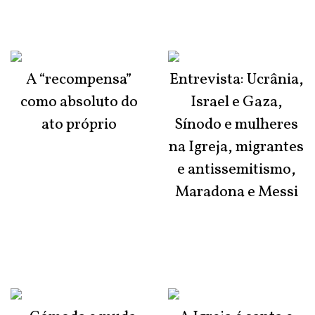
A “recompensa”
Entrevista: Ucrânia,
como absoluto do
Israel e Gaza,
ato próprio
Sínodo e mulheres
na Igreja, migrantes
e antissemitismo,
Maradona e Messi