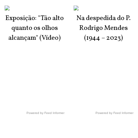
Exposição: "Tão alto
Na despedida do P.
quanto os olhos
Rodrigo Mendes
alcançam" (Vídeo)
(1944 – 2023)
Powered by Feed Informer
Powered by Feed Informer