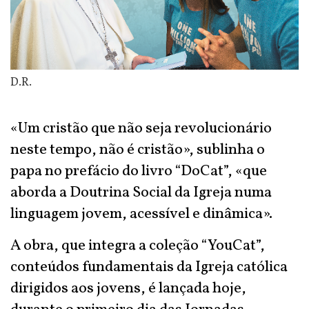
D.R.
«Um cristão que não seja revolucionário
neste tempo, não é cristão», sublinha o
papa no prefácio do livro “DoCat”, «que
aborda a Doutrina Social da Igreja numa
linguagem jovem, acessível e dinâmica».
A obra, que integra a coleção “YouCat”,
conteúdos fundamentais da Igreja católica
dirigidos aos jovens, é lançada hoje,