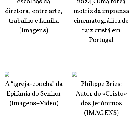
escolhas da
2024): Uma força
diretora, entre arte,
motriz da imprensa
trabalho e família
cinematográfica de
(Imagens)
raiz cristã em
Portugal
A “igreja-concha” da
Philippe Bries:
Epifania do Senhor
Autor do «Cristo»
(Imagens+Vídeo)
dos Jerónimos
(IMAGENS)