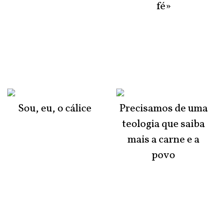
fé»
Sou, eu, o cálice
Precisamos de uma
teologia que saiba
mais a carne e a
povo