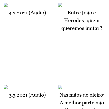
4.3.2021 (Áudio)
Entre João e
Herodes, quem
queremos imitar?
3.3.2021 (Áudio)
Nas mãos do oleiro:
A melhor parte não