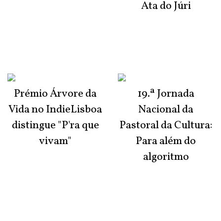
Ata do Júri
Prémio Árvore da
19.ª Jornada
Vida no IndieLisboa
Nacional da
distingue "P'ra que
Pastoral da Cultura:
vivam"
Para além do
algoritmo