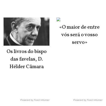
«O maior de entre
vós será o vosso
servo»
Os livros do bispo
das favelas, D.
Hélder Câmara
Powered by Feed Informer
Powered by Feed Informer