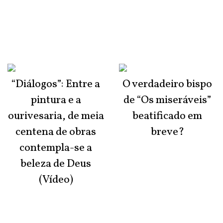
“Diálogos”: Entre a
O verdadeiro bispo
pintura e a
de “Os miseráveis”
ourivesaria, de meia
beatificado em
centena de obras
breve?
contempla-se a
beleza de Deus
(Vídeo)