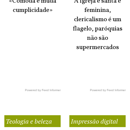
«Cómoda e muda
A Igreja é santa e
cumplicidade»
feminina,
clericalismo é um
flagelo, paróquias
não são
supermercados
Powered by Feed Informer
Powered by Feed Informer
Teologia e beleza
Impressão digital