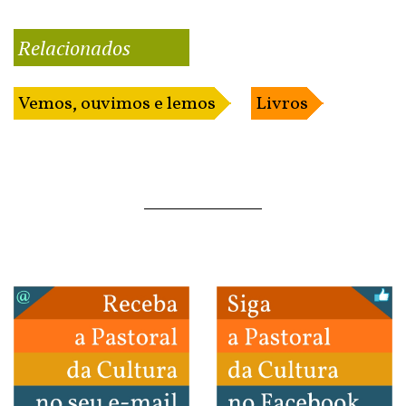
Relacionados
Vemos, ouvimos e lemos
Livros