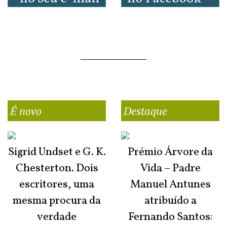
É novo
Destaque
Sigrid Undset e G. K.
Prémio Árvore da
Chesterton. Dois
Vida – Padre
escritores, uma
Manuel Antunes
mesma procura da
atribuído a
verdade
Fernando Santos: