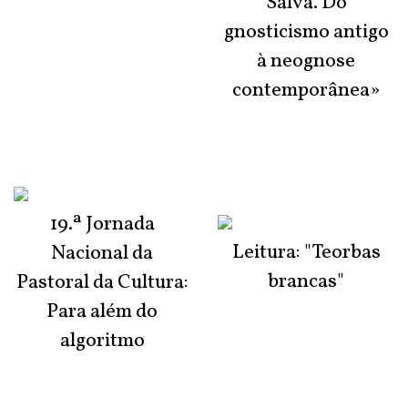
Salva. Do
gnosticismo antigo
à neognose
contemporânea»
19.ª Jornada
Leitura: "Teorbas
Nacional da
brancas"
Pastoral da Cultura:
Para além do
algoritmo