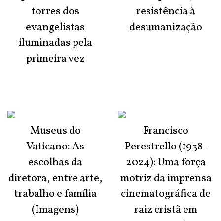
torres dos
resistência à
evangelistas
desumanização
iluminadas pela
primeira vez
Museus do
Francisco
Vaticano: As
Perestrello (1938-
escolhas da
2024): Uma força
diretora, entre arte,
motriz da imprensa
trabalho e família
cinematográfica de
(Imagens)
raiz cristã em