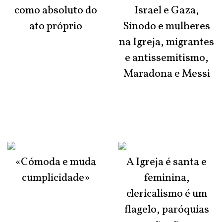
como absoluto do
Israel e Gaza,
ato próprio
Sínodo e mulheres
na Igreja, migrantes
e antissemitismo,
Maradona e Messi
«Cómoda e muda
A Igreja é santa e
cumplicidade»
feminina,
clericalismo é um
flagelo, paróquias