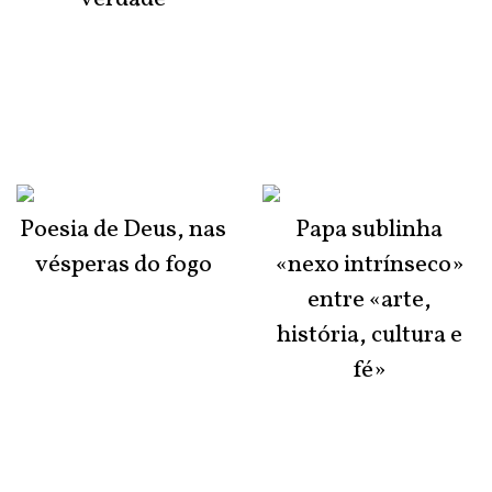
Poesia de Deus, nas
Papa sublinha
vésperas do fogo
«nexo intrínseco»
entre «arte,
história, cultura e
fé»