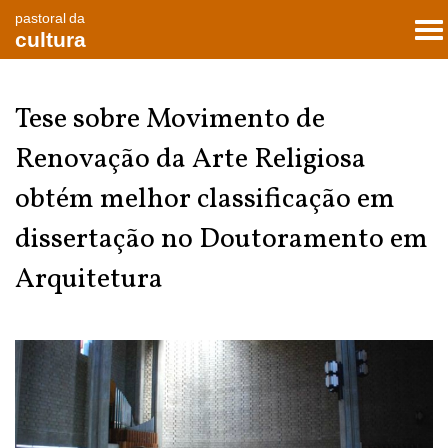
pastoral da
To
cultura
nav
Tese sobre Movimento de
Renovação da Arte Religiosa
obtém melhor classificação em
dissertação no Doutoramento em
Arquitetura