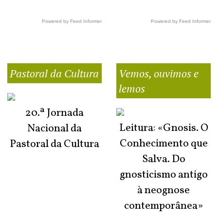
Powered by Feed Informer
Powered by Feed Informer
Pastoral da Cultura
Vemos, ouvimos e
lemos
20.ª Jornada
Leitura: «Gnosis. O
Nacional da
Conhecimento que
Pastoral da Cultura
Salva. Do
gnosticismo antigo
à neognose
contemporânea»