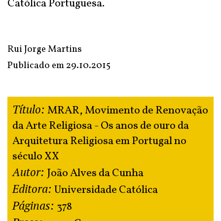
Católica Portuguesa.
Rui Jorge Martins
Publicado em
29.10.2015
Título:
MRAR, Movimento de Renovação
da Arte Religiosa - Os anos de ouro da
Arquitetura Religiosa em Portugal no
século XX
Autor:
João Alves da Cunha
Editora:
Universidade Católica
Páginas:
378