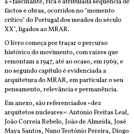
a «fascinante, rica e atribulada sequência de
factos e obras, ocorridos no "momento
crítico" do Portugal dos meados do século
XX", ligados ao MRAR.
O livro começa por traçar o percurso
histórico do movimento, com raízes que
remontam a 1947, até ao ocaso, em 1969, e
no segundo capítulo é evidenciada a
arquitetura do MRAR, em particular o seu
pensamento, relevância e permanência.
Em anexo, são referenciados «dez
arquitetos nucleares»: António Freitas Leal,
João Correia Rebelo, João de Almeida, José
Maya Santos, Nuno Teotónio Pereira, Diogo