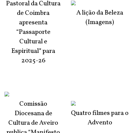
Pastoral da Cultura
A lição da Beleza
de Coimbra
(Imagens)
apresenta
“Passaporte
Cultural e
Espiritual” para
2025-26
Comissão
Quatro filmes para o
Diocesana de
Advento
Cultura de Aveiro
publica “Manifesto