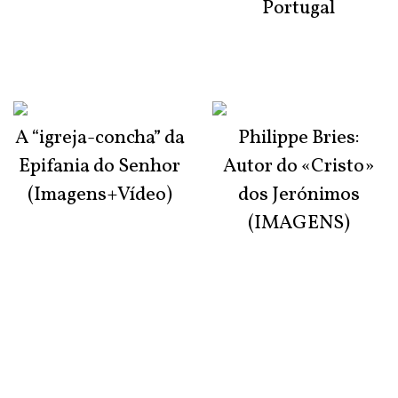
Portugal
A “igreja-concha” da
Philippe Bries:
Epifania do Senhor
Autor do «Cristo»
(Imagens+Vídeo)
dos Jerónimos
(IMAGENS)