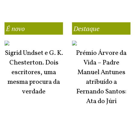
É novo
Destaque
Sigrid Undset e G. K.
Prémio Árvore da
Chesterton. Dois
Vida – Padre
escritores, uma
Manuel Antunes
mesma procura da
atribuído a
verdade
Fernando Santos:
Ata do Júri