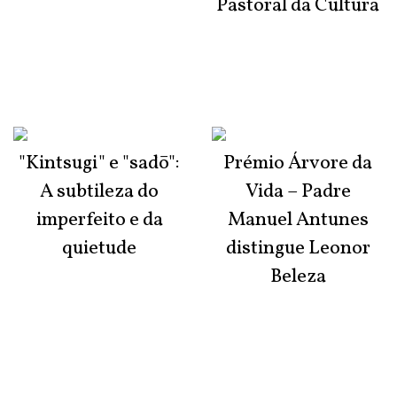
Pastoral da Cultura
"Kintsugi" e "sadō":
Prémio Árvore da
A subtileza do
Vida – Padre
imperfeito e da
Manuel Antunes
quietude
distingue Leonor
Beleza