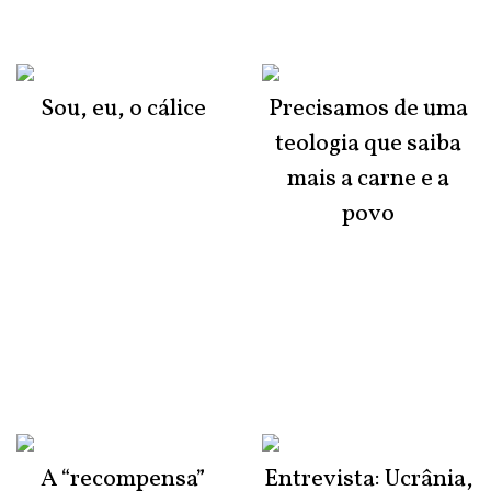
Sou, eu, o cálice
Precisamos de uma
teologia que saiba
mais a carne e a
povo
A “recompensa”
Entrevista: Ucrânia,