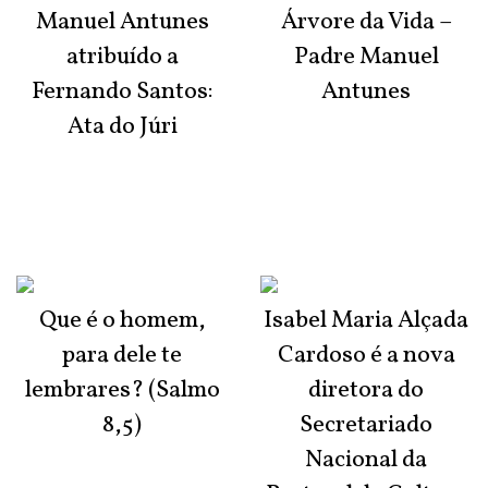
Manuel Antunes
Árvore da Vida –
atribuído a
Padre Manuel
Fernando Santos:
Antunes
Ata do Júri
Que é o homem,
Isabel Maria Alçada
para dele te
Cardoso é a nova
lembrares? (Salmo
diretora do
8,5)
Secretariado
Nacional da