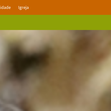
lidade
Igreja