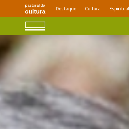
pastoral da
Destaque
Cultura
Espiritua
cultura