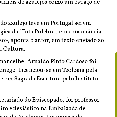
ainéis de azulejos como um espaço de
 do azulejo teve em Portugal serviu
gica da "Tota Pulchra", em consonância
o», aponta o autor, em texto enviado ao
a Cultura.
nancelhe, Arnaldo Pinto Cardoso foi
amego. Licenciou-se em Teologia pela
e em Sagrada Escritura pelo Instituto
retariado do Episcopado, foi professor
iro eclesiástico na Embaixada de