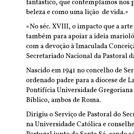
fantástico, que contemplamos nos p
beleza e como uma lição de vida.»
«No séc. XVIII, o impacto que a arte
também para apoiar a ideia marioló
com a devoção à Imaculada Conceiçã
Secretariado Nacional da Pastoral d
Nascido em 1941 no concelho de Ser
ordenado padre para a diocese de L
Pontifícia Universidade Gregoriana 
Bíblico, ambos de Roma.
Dirigiu o Serviço de Pastoral do Sec
na Universidade Católica e conselhe