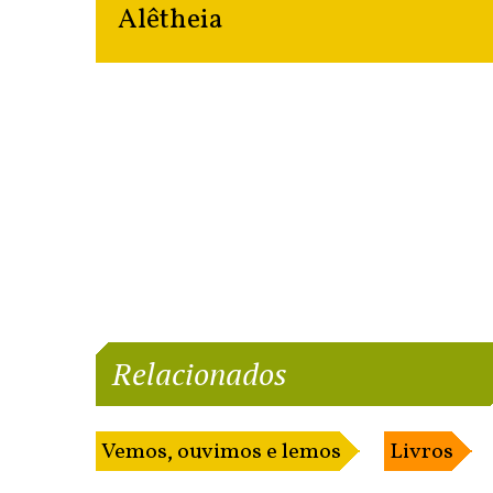
Alêtheia
Relacionados
Vemos, ouvimos e lemos
Livros