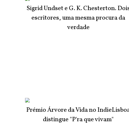
Sigrid Undset e G. K. Chesterton. Doi
escritores, uma mesma procura da
verdade
Prémio Árvore da Vida no IndieLisbo
distingue "P'ra que vivam"