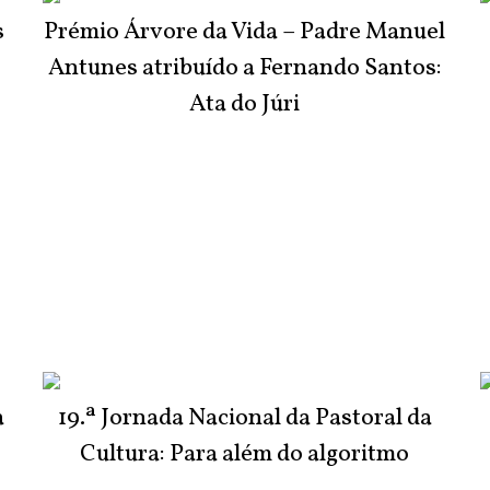
s
Prémio Árvore da Vida – Padre Manuel
Antunes atribuído a Fernando Santos:
Ata do Júri
a
19.ª Jornada Nacional da Pastoral da
Cultura: Para além do algoritmo