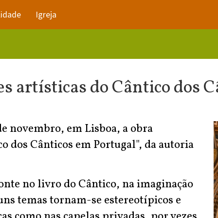
lidade
Igreja
s artísticas do Cântico dos 
 de novembro, em Lisboa, a obra
co dos Cânticos em Portugal", da autoria
onte no livro do Cântico, na imaginação
guns temas tornam-se estereotípicos e
cas como nas capelas privadas, por vezes