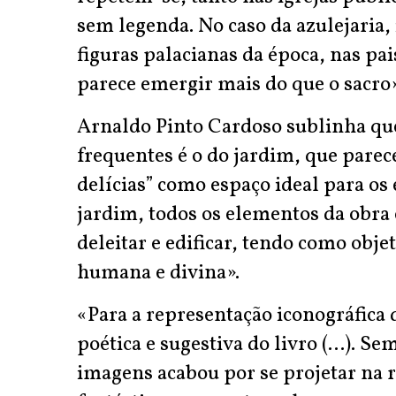
sem legenda. No caso da azulejaria, 
figuras palacianas da época, nas pa
parece emergir mais do que o sacro»,
Arnaldo Pinto Cardoso sublinha q
frequentes é o do jardim, que parec
delícias” como espaço ideal para os
jardim, todos os elementos da obra 
deleitar e edificar, tendo como obj
humana e divina».
«Para a representação iconográfica
poética e sugestiva do livro (...). Se
imagens acabou por se projetar na 