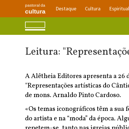
pastoral da
Destaque
Cultura
Espiritua
cultura
Leitura: "Representaçõe
A Alêtheia Editores apresenta a 26
"Representações artísticas do Cânti
de mons. Arnaldo Pinto Cardoso.
«Os temas iconográficos têm a sua f
do artista e na “moda” da época. Al
repetem-se, tanto nas igrejas públi