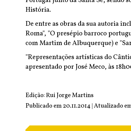
Portugal junto da Santa Sé, sendo 
História.
De entre as obras da sua autoria i
Roma", "O presépio barroco portuguê
com Martim de Albuquerque) e "Santu
"Representações artísticas do Cânti
apresentado por José Meco, às 18h00
Edição: Rui Jorge Martins
Publicado em 20.11.2014 | Atualizado e