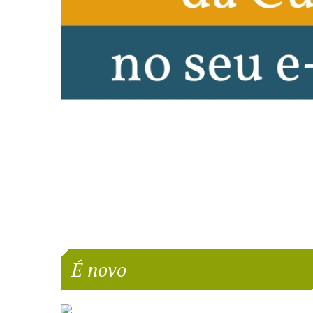
É novo