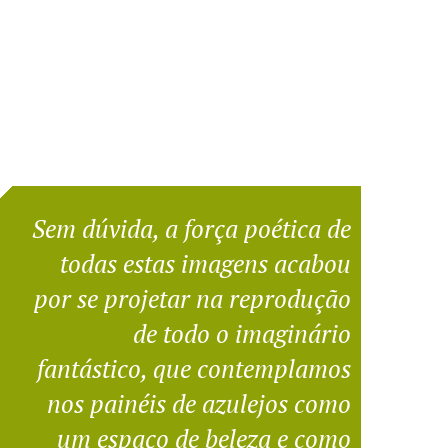
Sem dúvida, a força poética de
todas estas imagens acabou
por se projetar na reprodução
de todo o imaginário
fantástico, que contemplamos
nos painéis de azulejos como
um espaço de beleza e como