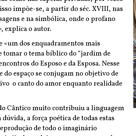
isso impõe-se, a partir do séc. XVIII, nas
isagens e na simbólica, onde o profano
 explica o autor.
ue «um dos enquadramentos mais
e tomar o tema bíblico do “jardim de
 encontros do Esposo e da Esposa. Nesse
e do espaço se conjugam no objetivo de
etivo o canto do amor enquanto realidade
 do Cântico muito contribuiu a linguagem
m dúvida, a força poética de todas estas
reprodução de todo o imaginário