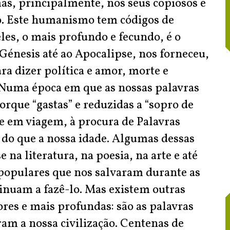
as, principalmente, nos seus copiosos e
ão. Este humanismo tem códigos de
es, o mais profundo e fecundo, é o
 Génesis até ao Apocalipse, nos forneceu,
ra dizer política e amor, morte e
 Numa época em que as nossas palavras
orque “gastas” e reduzidas a “sopro de
se em viagem, à procura de Palavras
 do que a nossa idade. Algumas dessas
na literatura, na poesia, na arte e até
 populares que nos salvaram durante as
tinuam a fazê-lo. Mas existem outras
ores e mais profundas: são as palavras
am a nossa civilização. Centenas de