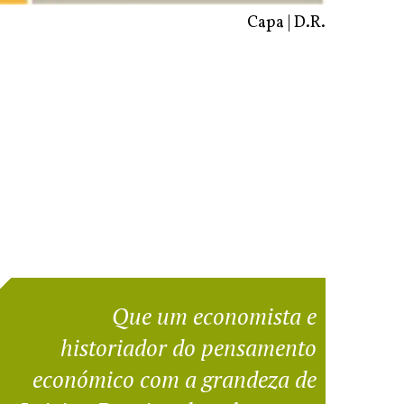
Capa | D.R.
Que um economista e
historiador do pensamento
económico com a grandeza de