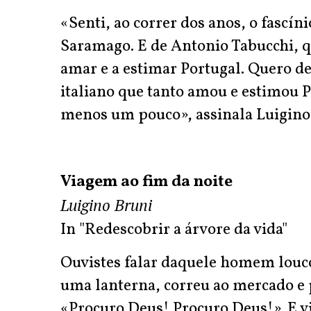
«Senti, ao correr dos anos, o fascín
Saramago. E de Antonio Tabucchi, 
amar e a estimar Portugal. Quero ded
italiano que tanto amou e estimou P
menos um pouco», assinala Luigino 
Viagem ao fim da noite
Luigino Bruni
In "Redescobrir a árvore da vida"
Ouvistes falar daquele homem louco
uma lanterna, correu ao mercado e 
«Procuro Deus! Procuro Deus!». E vi