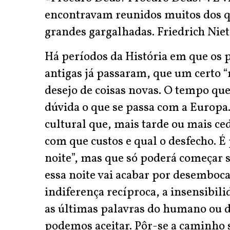
encontravam reunidos muitos dos 
grandes gargalhadas. Friedrich Niet
Há períodos da História em que os p
antigas já passaram, que um certo “
desejo de coisas novas. O tempo q
dúvida o que se passa com a Europa.
cultural que, mais tarde ou mais c
com que custos e qual o desfecho. É
noite”, mas que só poderá começar s
essa noite vai acabar por desembocar
indiferença recíproca, a insensibil
as últimas palavras do humano ou d
podemos aceitar. Pôr-se a caminho s