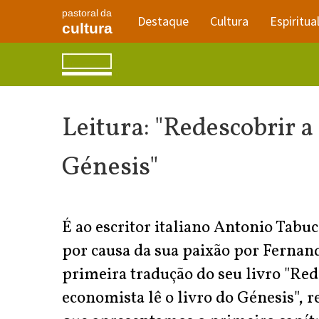
pastoral da
Destaque
Cultura
Espiritua
cultura
Leitura: "Redescobrir a
Génesis"
É ao escritor italiano Antonio Tabu
por causa da sua paixão por Fernand
primeira tradução do seu livro "Red
economista lê o livro do Génesis", 