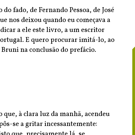
io do fado, de Fernando Pessoa, de José
que nos deixou quando eu começava a
icar a ele este livro, a um escritor
ortugal. E quero procurar imitá-lo, ao
Bruni na conclusão do prefácio.
 que, à clara luz da manhã, acendeu
pôs-se a gritar incessantemente:
sto que, precisamente lá, se