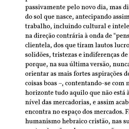
passivamente pelo novo dia, mas dir
do sol que nasce, antecipando assim
trabalho, incluindo cultural e inte
na direção contrária à onda de “pe
clientela, dos que tiram lautos luc
solidões, tristezas e indiferenças d
porque, na sua última versão, nunca
orientar as mais fortes aspirações 
coisas boas –, contentando-se com 
horizonte tudo aquilo que não está à
nível das mercadorias, e assim aca
encontra no espaço dos mercados. Fa
humanismo hebraico cristão, nas sua