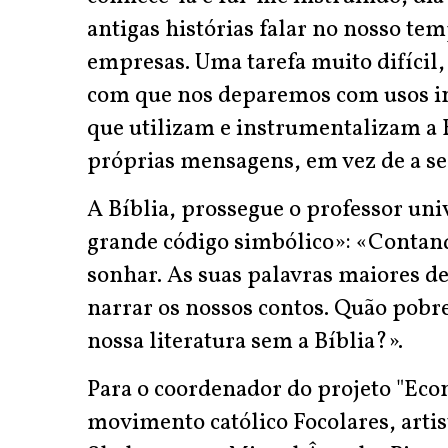
antigas histórias falar no nosso tem
empresas. Uma tarefa muito difícil,
com que nos deparemos com usos ine
que utilizam e instrumentalizam a E
próprias mensagens, em vez de a ser
A Bíblia, prossegue o professor uni
grande código simbólico»: «Contando
sonhar. As suas palavras maiores d
narrar os nossos contos. Quão pobres
nossa literatura sem a Bíblia?».
Para o coordenador do projeto "Ec
movimento católico Focolares, art