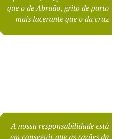
que o de Abraão, grito de parto
mais lacerante que o da cruz
A nossa responsabilidade está
em conseguir que as razões da