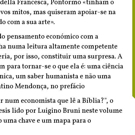
 della Francesca, Pontormo «tinham o
ovos mitos, mas quiseram apoiar-se na
do com a sua arte».
 do pensamento económico com a
nha numa leitura altamente competente
ria, por isso, constituir uma surpresa. A
m para tornar-se o que ela é: uma ciência
nica, um saber humanista e não uma
entino Mendonça, no prefácio
r num economista que lê a Bíblia?", o
nesis lido por Luigino Bruni neste volume
o uma chave e um mapa para o