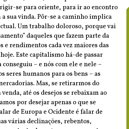
igir-se para oriente, para ir ao encontro
 a sua vinda. Pôr-se a caminho implica
lectual. Um trabalho doloroso, porque vai
nsamento” daqueles que fazem parte da
ros e rendimentos cada vez maiores das
e hoje. Este capitalismo há-de passar
 conseguiu – e nós com ele e nele –
dos seres humanos para os bens – as
mercadorias. Mas, se retirarmos do
 venda, até os desejos se rebaixam ao
bamos por desejar apenas o que se
lar de Europa e Ocidente é falar de
s várias declinações, rebentos,