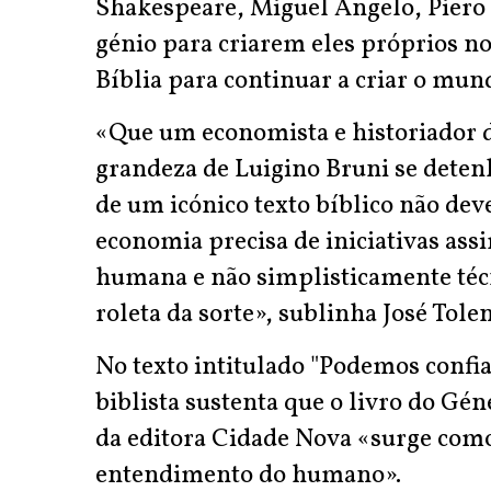
Shakespeare, Miguel Ângelo, Piero
génio para criarem eles próprios n
Bíblia para continuar a criar o mun
«Que um economista e historiador
grandeza de Luigino Bruni se dete
de um icónico texto bíblico não deve
economia precisa de iniciativas assi
humana e não simplisticamente téc
roleta da sorte», sublinha José Tol
No texto intitulado "Podemos confia
biblista sustenta que o livro do Gé
da editora Cidade Nova «surge com
entendimento do humano».