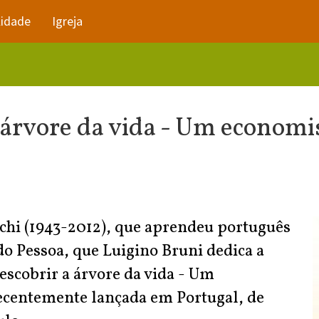
lidade
Igreja
 árvore da vida - Um economist
cchi (1943-2012), que aprendeu português
o Pessoa, que Luigino Bruni dedica a
escobrir a árvore da vida - Um
recentemente lançada em Portugal, de