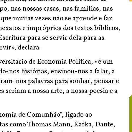
po, nas nossas casas, nas famílias, nas
 que muitas vezes não se aprende e faz
xatos e impróprios dos textos bíblicos,
scritura para se servir dela para as
vir», declara.
versitário de Economia Política, «é um
-nos histórias, ensinou-nos a falar, a
eram-nos palavras para sonhar, pensar e
 seriam a nossa arte, a nossa poesia e a
onomia de Comunhão", ligado ao
istas como Thomas Mann, Kafka, Dante,