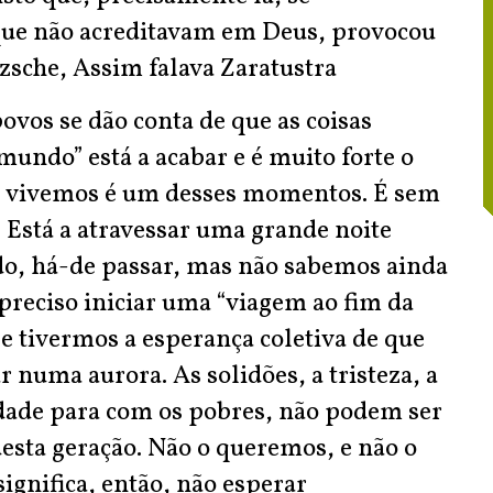
que não acreditavam em Deus, provocou
zsche, Assim falava Zaratustra
ovos se dão conta de que as coisas
mundo” está a acabar e é muito forte o
ue vivemos é um desses momentos. É sem
 Está a atravessar uma grande noite
edo, há-de passar, mas não sabemos ainda
 preciso iniciar uma “viagem ao fim da
e tivermos a esperança coletiva de que
 numa aurora. As solidões, a tristeza, a
idade para com os pobres, não podem ser
esta geração. Não o queremos, e não o
ignifica, então, não esperar