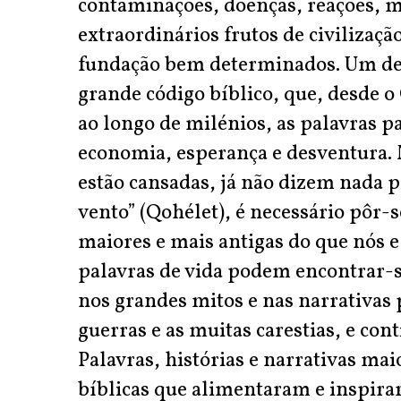
contaminações, doenças, reações, m
extraordinários frutos de civilizaç
fundação bem determinados. Um del
grande código bíblico, que, desde o
ao longo de milénios, as palavras pa
economia, esperança e desventura.
estão cansadas, já não dizem nada p
vento” (Qohélet), é necessário pôr-
maiores e mais antigas do que nós e
palavras de vida podem encontrar-se 
nos grandes mitos e nas narrativas
guerras e as muitas carestias, e con
Palavras, histórias e narrativas mai
bíblicas que alimentaram e inspirar