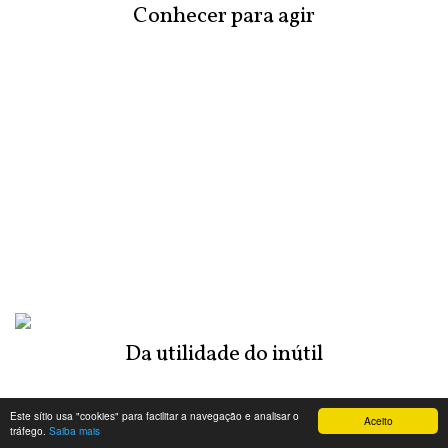
Conhecer para agir
Da utilidade do inútil
Este sítio usa "cookies" para facilitar a navegação e analisar o
Aceito
tráfego.
Saiba mais