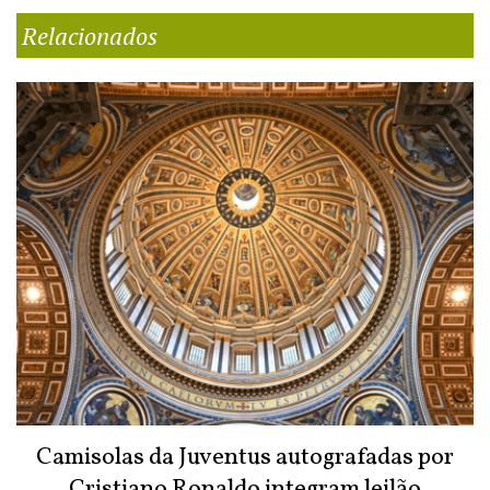
Relacionados
Camisolas da Juventus autografadas por
Cristiano Ronaldo integram leilão