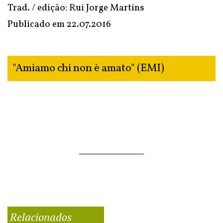
Trad. / edição: Rui Jorge Martins
Publicado em
22.07.2016
"Amiamo chi non è amato" (EMI)
Relacionados