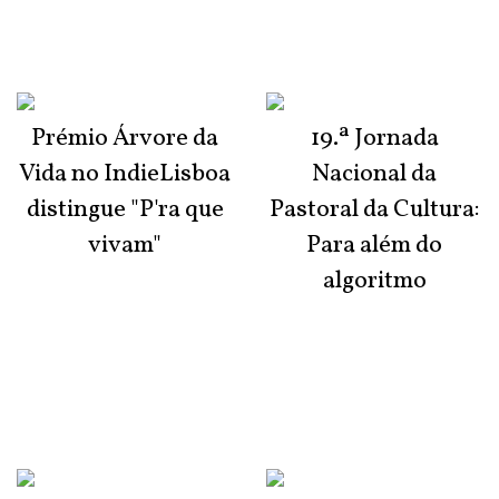
Prémio Árvore da
19.ª Jornada
Vida no IndieLisboa
Nacional da
distingue "P'ra que
Pastoral da Cultura:
vivam"
Para além do
algoritmo