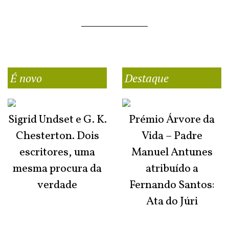
É novo
Destaque
Sigrid Undset e G. K.
Prémio Árvore da
Chesterton. Dois
Vida – Padre
escritores, uma
Manuel Antunes
mesma procura da
atribuído a
verdade
Fernando Santos:
Ata do Júri