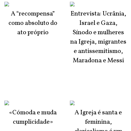
A “recompensa”
Entrevista: Ucrânia,
como absoluto do
Israel e Gaza,
ato próprio
Sínodo e mulheres
na Igreja, migrantes
e antissemitismo,
Maradona e Messi
«Cómoda e muda
A Igreja é santa e
cumplicidade»
feminina,