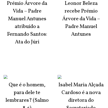
Prémio Árvore da
Leonor Beleza
Vida – Padre
recebe Prémio
Manuel Antunes
Árvore da Vida –
atribuído a
Padre Manuel
Fernando Santos:
Antunes
Ata do Júri
Que é o homem,
Isabel Maria Alçada
para dele te
Cardoso é a nova
lembrares? (Salmo
diretora do