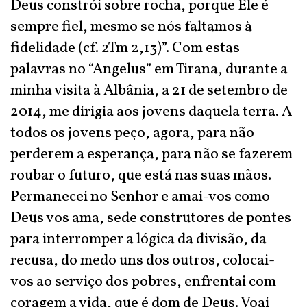
Deus constrói sobre rocha, porque Ele é
sempre fiel, mesmo se nós faltamos à
fidelidade (cf. 2Tm 2,13)”. Com estas
palavras no “Angelus” em Tirana, durante a
minha visita à Albânia, a 21 de setembro de
2014, me dirigia aos jovens daquela terra. A
todos os jovens peço, agora, para não
perderem a esperança, para não se fazerem
roubar o futuro, que está nas suas mãos.
Permanecei no Senhor e amai-vos como
Deus vos ama, sede construtores de pontes
para interromper a lógica da divisão, da
recusa, do medo uns dos outros, colocai-
vos ao serviço dos pobres, enfrentai com
coragem a vida, que é dom de Deus. Voai