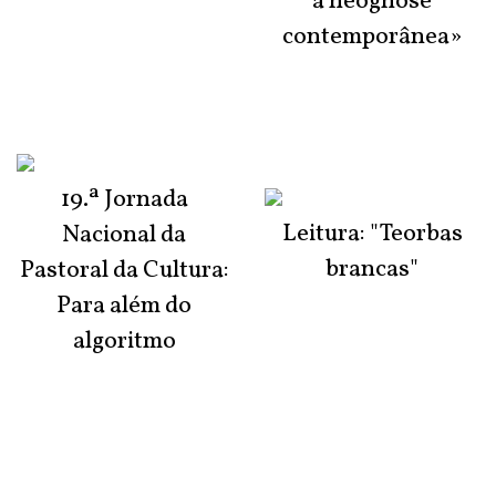
à neognose
contemporânea»
19.ª Jornada
Leitura: "Teorbas
Nacional da
brancas"
Pastoral da Cultura:
Para além do
algoritmo