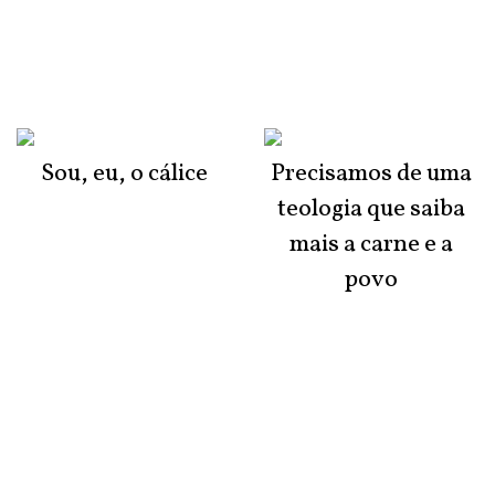
Sou, eu, o cálice
Precisamos de uma
teologia que saiba
mais a carne e a
povo