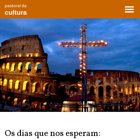
pastoral da
Toggl
cultura
navig
Os dias que nos esperam: