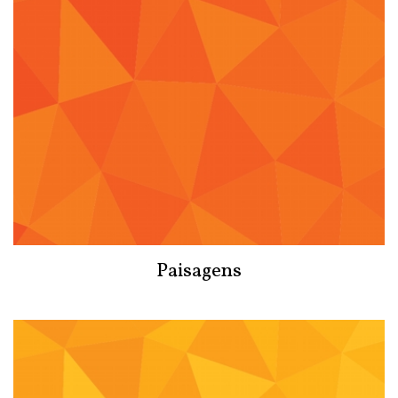
Paisagens