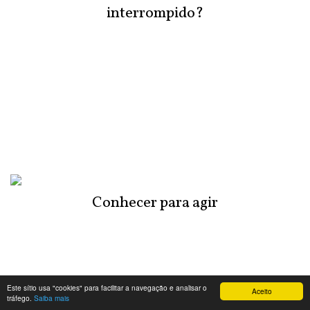
interrompido?
Conhecer para agir
Este sítio usa "cookies" para facilitar a navegação e analisar o
Aceito
tráfego.
Saiba mais