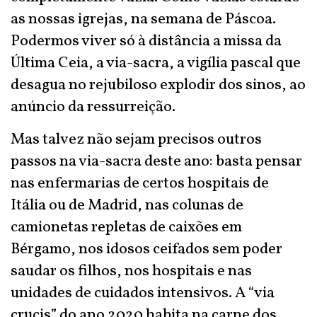
as nossas igrejas, na semana de Páscoa.
Podermos viver só à distância a missa da
Última Ceia, a via-sacra, a vigília pascal que
desagua no rejubiloso explodir dos sinos, ao
anúncio da ressurreição.
Mas talvez não sejam precisos outros
passos na via-sacra deste ano: basta pensar
nas enfermarias de certos hospitais de
Itália ou de Madrid, nas colunas de
camionetas repletas de caixões em
Bérgamo, nos idosos ceifados sem poder
saudar os filhos, nos hospitais e nas
unidades de cuidados intensivos. A “via
crucis” do ano 2020 habita na carne dos