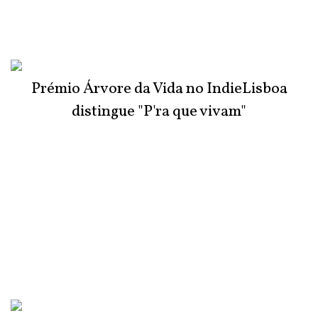
Prémio Árvore da Vida no IndieLisboa
distingue "P'ra que vivam"