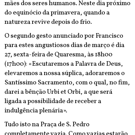
mães dos seres humanos. Neste dia próximo
do equinócio da primavera, quando a
natureza revive depois do frio.
O segundo gesto anunciado por Francisco
para estes angustiosos dias de março é dia
27, sexta-feira de Quaresma, às 18h00
(17h00): «Escutaremos a Palavra de Deus,
elevaremos a nossa súplica, adoraremos o
Santíssimo Sacramento, com o qual, no fim,
darei a bênção Urbi et Orbi, a que será
ligada a possibilidade de receber a
indulgência plenária».
Tudo isto na Praça de S. Pedro
completamente vazia. Como vazias estarão