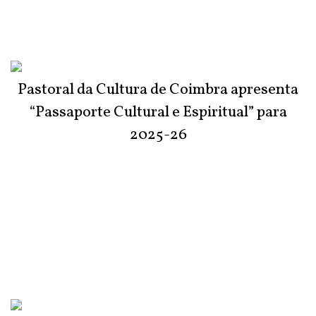
Pastoral da Cultura de Coimbra apresenta
“Passaporte Cultural e Espiritual” para
2025-26