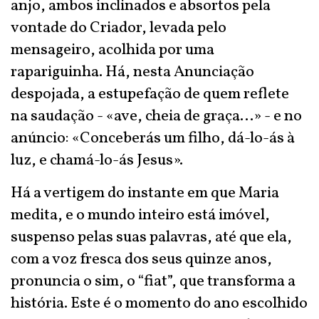
anjo, ambos inclinados e absortos pela
vontade do Criador, levada pelo
mensageiro, acolhida por uma
rapariguinha. Há, nesta Anunciação
despojada, a estupefação de quem reflete
na saudação - «ave, cheia de graça…» - e no
anúncio: «Conceberás um filho, dá-lo-ás à
luz, e chamá-lo-ás Jesus».
Há a vertigem do instante em que Maria
medita, e o mundo inteiro está imóvel,
suspenso pelas suas palavras, até que ela,
com a voz fresca dos seus quinze anos,
pronuncia o sim, o “fiat”, que transforma a
história. Este é o momento do ano escolhido