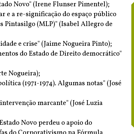
tado Novo" (Irene Flunser Pimentel);
ar e a re-significação do espaço público
s Pintasilgo (MLP)" (Isabel Allegro de
idade e crise" (Jaime Nogueira Pinto);
entos do Estado de Direito democrático"
rte Nogueira);
olítica (1971-1974). Algumas notas" (José
 intervenção marcante" (José Luzia
o Estado Novo perdeu o apoio do
nefas do Corporativismo na Fórmula