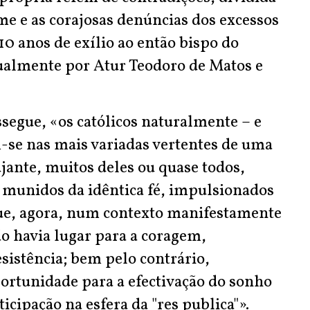
me e as corajosas denúncias dos excessos
 10 anos de exílio ao então bispo do
gualmente por Atur Teodoro de Matos e
segue, «os católicos naturalmente – e
-se nas mais variadas vertentes de uma
ujante, muitos deles ou quase todos,
munidos da idêntica fé, impulsionados
ue, agora, num contexto manifestamente
o havia lugar para a coragem,
esistência; bem pelo contrário,
portunidade para a efectivação do sonho
icipação na esfera da "res publica"».