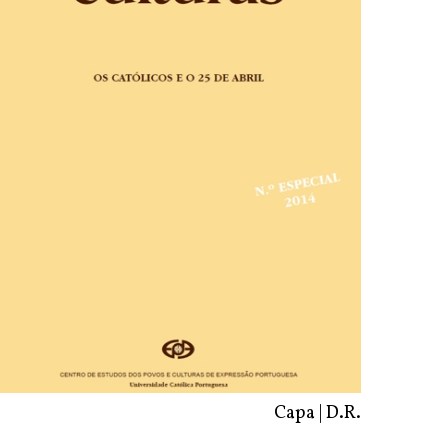
Capa | D.R.