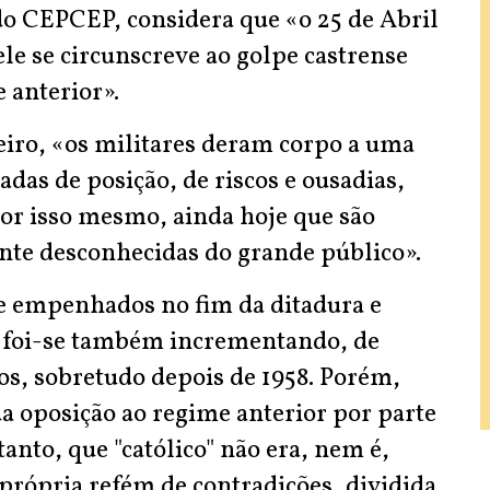
do CEPCEP, considera que «o 25 de Abril
ele se circunscreve ao golpe castrense
 anterior».
iro, «os militares deram corpo a uma
adas de posição, de riscos e ousadias,
or isso mesmo, ainda hoje que são
nte desconhecidas do grande público».
 empenhados no fim da ditadura e
e foi-se também incrementando, de
nos, sobretudo depois de 1958. Porém,
a oposição ao regime anterior por parte
tanto, que "católico" não era, nem é,
 própria refém de contradições, dividida