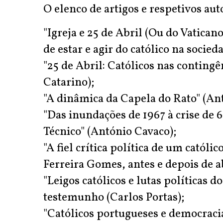
O elenco de artigos e respetivos aut
"Igreja e 25 de Abril (Ou do Vatica
de estar e agir do católico na socie
"25 de Abril: Católicos nas conting
Catarino);
"A dinâmica da Capela do Rato" (An
"Das inundações de 1967 à crise de 
Técnico" (António Cavaco);
"A fiel crítica política de um catól
Ferreira Gomes, antes e depois de a
"Leigos católicos e lutas políticas d
testemunho (Carlos Portas);
"Católicos portugueses e democraci