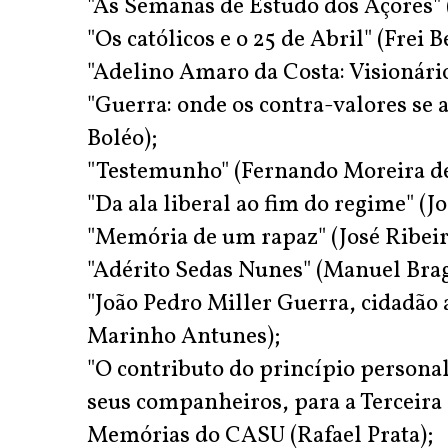
"As Semanas de Estudo dos Açores" 
"Os católicos e o 25 de Abril" (Frei
"Adelino Amaro da Costa: Visionário
"Guerra: onde os contra-valores se
Boléo);
"Testemunho" (Fernando Moreira de
"Da ala liberal ao fim do regime" (J
"Memória de um rapaz" (José Ribeir
"Adérito Sedas Nunes" (Manuel Brag
"João Pedro Miller Guerra, cidadão 
Marinho Antunes);
"O contributo do princípio personali
seus companheiros, para a Terceira 
Memórias do CASU (Rafael Prata);