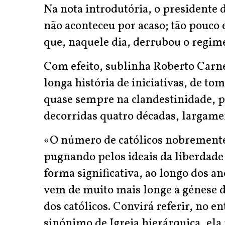
Na nota introdutória, o presidente 
não aconteceu por acaso; tão pouco 
que, naquele dia, derrubou o regime
Com efeito, sublinha Roberto Carne
longa história de iniciativas, de tom
quase sempre na clandestinidade, p
decorridas quatro décadas, largame
«O número de católicos nobremente
pugnando pelos ideais da liberdad
forma significativa, ao longo dos a
vem de muito mais longe a génese d
dos católicos. Convirá referir, no en
sinónimo de Igreja hierárquica, ela