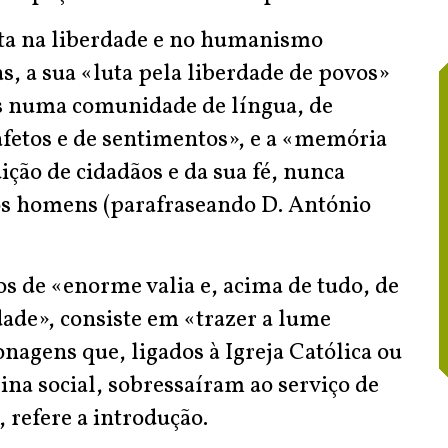
ta na liberdade e no humanismo
s, a sua «luta pela liberdade de povos»
s numa comunidade de língua, de
e afetos e de sentimentos», e a «memória
ção de cidadãos e da sua fé, nunca
dos homens (parafraseando D. António
s de «enorme valia e, acima de tudo, de
ade», consiste em «trazer a lume
onagens que, ligados à Igreja Católica ou
na social, sobressaíram ao serviço de
 refere a introdução.