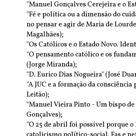
"Manuel Gonçalves Cerejeira e o Es
"Fé e política ou a dimensão do cuid
no pensar e agir de Maria de Lourde
Magalhães);
"Os Católicos e o Estado Novo. Ident
"O pensamento católico e os fundam
(Jorge Miranda);
"D. Eurico Dias Nogueira" (José Dua
"A JUC e a formação da consciência p
Leitão);
"Manuel Vieira Pinto - Um bispo de
Gonçalves);
"O 25 de abril foi possível porque 
catolicismo político-social. Fas e 