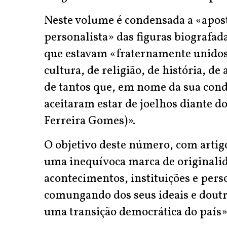
Neste volume é condensada a «apos
personalista» das figuras biografada
que estavam «fraternamente unido
cultura, de religião, de história, d
de tantos que, em nome da sua condi
aceitaram estar de joelhos diante 
Ferreira Gomes)».
O objetivo deste número, com artigo
uma inequívoca marca de originalid
acontecimentos, instituições e pers
comungando dos seus ideais e doutri
uma transição democrática do país»,