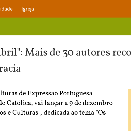
lidade
Igreja
 Abril": Mais de 30 autores re
racia
lturas de Expressão Portuguesa
e Católica, vai lançar a 9 de dezembro
os e Culturas", dedicada ao tema "Os