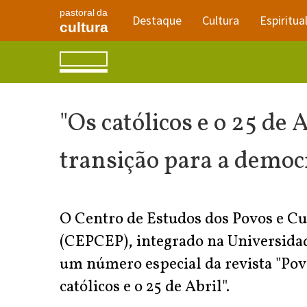
pastoral da
Destaque
Cultura
Espiritua
cultura
"Os católicos e o 25 de
transição para a democ
O Centro de Estudos dos Povos e Cu
(CEPCEP), integrado na Universidad
um número especial da revista "Pov
católicos e o 25 de Abril".