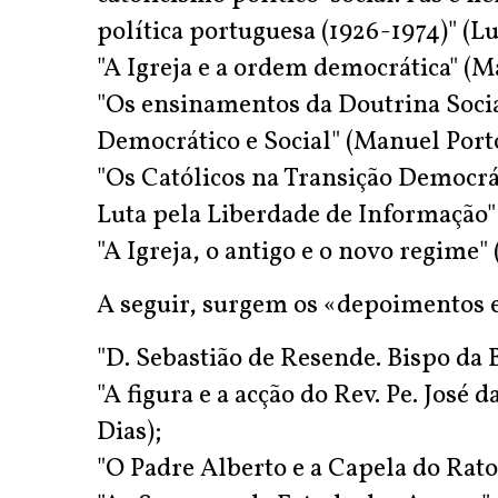
política portuguesa (1926-1974)" (L
"A Igreja e a ordem democrática" (M
"Os ensinamentos da Doutrina Socia
Democrático e Social" (Manuel Port
"Os Católicos na Transição Democrá
Luta pela Liberdade de Informação"
"A Igreja, o antigo e o novo regime" 
A seguir, surgem os «depoimentos 
"D. Sebastião de Resende. Bispo da
"A figura e a acção do Rev. Pe. José d
Dias);
"O Padre Alberto e a Capela do Rato"