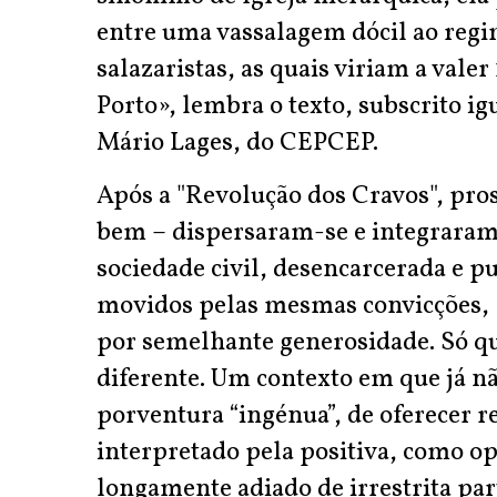
entre uma vassalagem dócil ao regi
salazaristas, as quais viriam a valer
Porto», lembra o texto, subscrito i
Mário Lages, do CEPCEP.
Após a "Revolução dos Cravos", pros
bem – dispersaram-se e integraram
sociedade civil, desencarcerada e p
movidos pelas mesmas convicções, 
por semelhante generosidade. Só q
diferente. Um contexto em que já nã
porventura “ingénua”, de oferecer r
interpretado pela positiva, como o
longamente adiado de irrestrita part