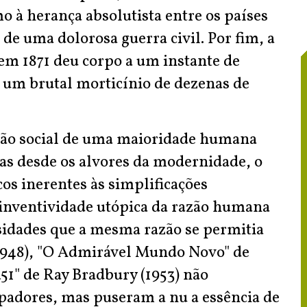
mo à herança absolutista entre os países
de uma dolorosa guerra civil. Por fim, a
m 1871 deu corpo a um instante de
r um brutal morticínio de dezenas de
ação social de uma maioridade humana
as desde os alvores da modernidade, o
cos inerentes às simplificações
A inventividade utópica da razão humana
sidades que a mesma razão se permitia
(1948), "O Admirável Mundo Novo" de
51" de Ray Bradbury (1953) não
adores, mas puseram a nu a essência de