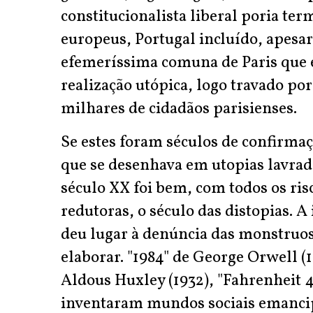
constitucionalista liberal poria ter
europeus, Portugal incluído, apesar 
efemeríssima comuna de Paris que e
realização utópica, logo travado po
milhares de cidadãos parisienses.
Se estes foram séculos de confirm
que se desenhava em utopias lavrad
século XX foi bem, com todos os ris
redutoras, o século das distopias. 
deu lugar à denúncia das monstruo
elaborar. "1984" de George Orwell 
Aldous Huxley (1932), "Fahrenheit 4
inventaram mundos sociais emancip