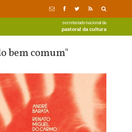
secretariado nacional da
pastoral da cultura
a do bem comum"