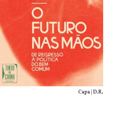
Capa | D.R.