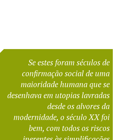
Se estes foram séculos de
confirmação social de uma
maioridade humana que se
desenhava em utopias lavradas
desde os alvores da
modernidade, o século XX foi
bem, com todos os riscos
inerentes às simplificações