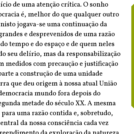
cício de uma atenção crítica. O sonho
ocracia é, melhor do que qualquer outro
E nisto jogava-se uma continuação da
grandes e desprevenidos de uma razão
 do tempo e do espaço e de quem neles
 do seu delírio, mas da responsabilização
em medidos com precaução e justificação
 parte a construção de uma unidade
rra que deu origem à nossa atual União
democracia mundo fora depois do
 segunda metade do século XX. A mesma
para uma razão contida e, sobretudo,
ntral da nossa consciência cada vez
reendimento da exploração da natureza