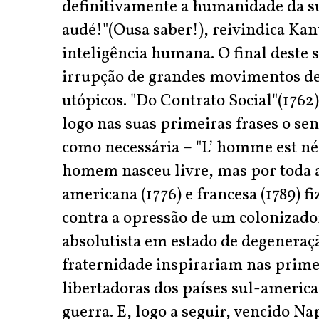
definitivamente a humanidade da s
audé!"(Ousa saber!), reivindica Kan
inteligência humana. O final deste s
irrupção de grandes movimentos de
utópicos. "Do Contrato Social"(1762
logo nas suas primeiras frases o 
como necessária – "L’ homme est né l
homem nasceu livre, mas por toda a 
americana (1776) e francesa (1789) 
contra a opressão de um colonizado
absolutista em estado de degeneraçã
fraternidade inspirariam nas prime
libertadoras dos países sul-americ
guerra. E, logo a seguir, vencido