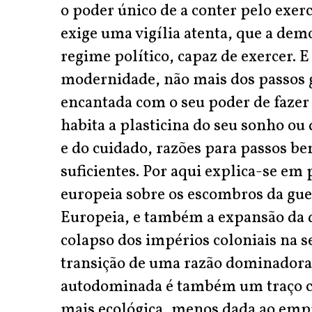
o poder único de a conter pelo exer
exige uma vigília atenta, que a dem
regime político, capaz de exercer. 
modernidade, não mais dos passos 
encantada com o seu poder de fazer
habita a plasticina do seu sonho ou
e do cuidado, razões para passos b
suficientes. Por aqui explica-se em
europeia sobre os escombros da gue
Europeia, e também a expansão da 
colapso dos impérios coloniais na
transição de uma razão dominadora 
autodominada é também um traço ce
mais ecológica, menos dada ao emp