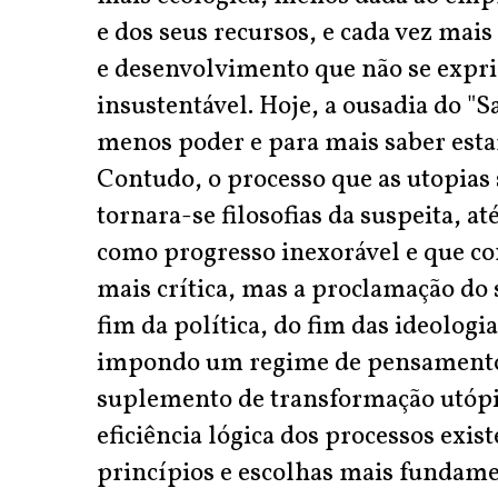
e dos seus recursos, e cada vez m
e desenvolvimento que não se exp
insustentável. Hoje, a ousadia do "S
menos poder e para mais saber esta
Contudo, o processo que as utopias s
tornara-se filosofias da suspeita, a
como progresso inexorável e que co
mais crítica, mas a proclamação do s
fim da política, do fim das ideologi
impondo um regime de pensamento co
suplemento de transformação utópic
eficiência lógica dos processos exis
princípios e escolhas mais fundame