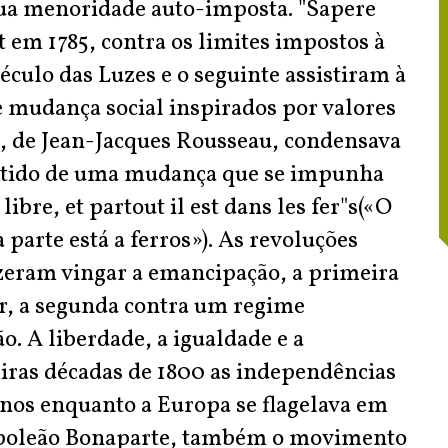
ua menoridade auto-imposta. "Sapere
t em 1785, contra os limites impostos à
éculo das Luzes e o seguinte assistiram à
 mudança social inspirados por valores
), de Jean-Jacques Rousseau, condensava
sentido de uma mudança que se impunha
ibre, et partout il est dans les fer"s(«O
parte está a ferros»). As revoluções
fizeram vingar a emancipação, a primeira
r, a segunda contra um regime
o. A liberdade, a igualdade e a
iras décadas de 1800 as independências
anos enquanto a Europa se flagelava em
 Napoleão Bonaparte, também o movimento