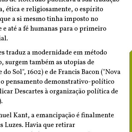
, ética e religiosamente, o espírito
que a si mesmo tinha imposto no
e e até a fé humanas para o primeiro
al.
tes traduz a modernidade em método
o, surgem também as utopias de
o Sol", 1602) e de Francis Bacon ("Nova
, o pensamento demonstrativo-político
ar Descartes à organização política de
.
uel Kant, a emancipação é finalmente
s Luzes. Havia que retirar