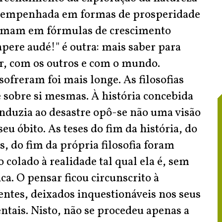
ais empenhada em formas de prosperidade
rimam em fórmulas de crescimento
apere audé!" é outra: mais saber para
r, com os outros e com o mundo.
ofreram foi mais longe. As filosofias
té sobre si mesmas. À história concebida
nduzia ao desastre opô-se não uma visão
eu óbito. As teses do fim da história, do
as, do fim da própria filosofia foram
lado à realidade tal qual ela é, sem
a. O pensar ficou circunscrito à
tentes, deixados inquestionáveis nos seus
ntais. Nisto, não se procedeu apenas a