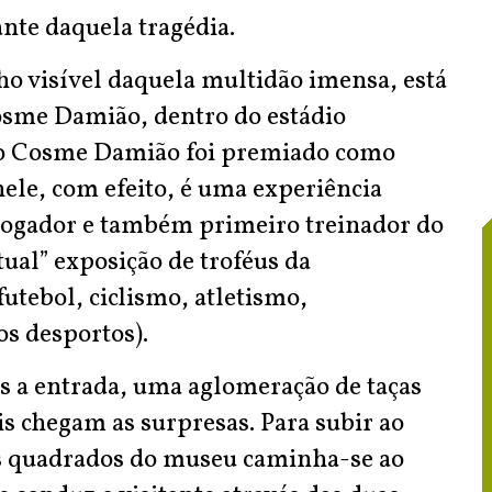
ante daquela tragédia.
o visível daquela multidão imensa, está
sme Damião, dentro do estádio
 o Cosme Damião foi premiado como
ele, com efeito, é uma experiência
 jogador e também primeiro treinador do
tual” exposição de troféus da
utebol, ciclismo, atletismo,
os desportos).
s a entrada, uma aglomeração de taças
is chegam as surpresas. Para subir ao
s quadrados do museu caminha-se ao