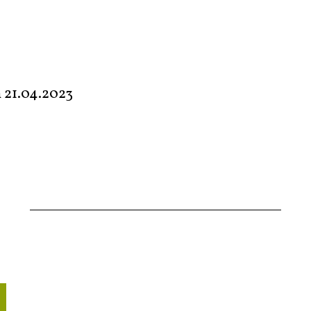
m
21.04.2023