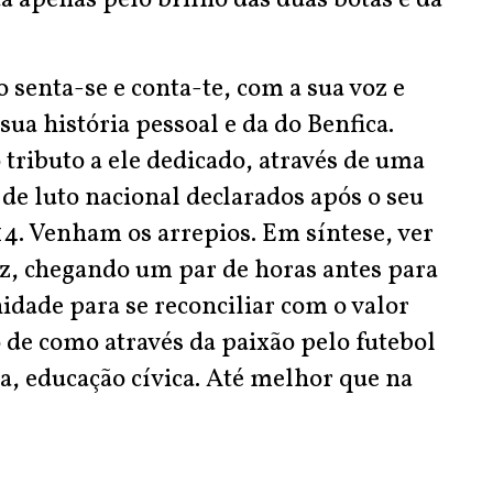
 apenas pelo brilho das duas botas e da
 senta-se e conta-te, com a sua voz e
ua história pessoal e da do Benfica.
tributo a ele dedicado, através de uma
 de luto nacional declarados após o seu
4. Venham os arrepios. Em síntese, ver
uz, chegando um par de horas antes para
idade para se reconciliar com o valor
de como através da paixão pelo futebol
ra, educação cívica. Até melhor que na