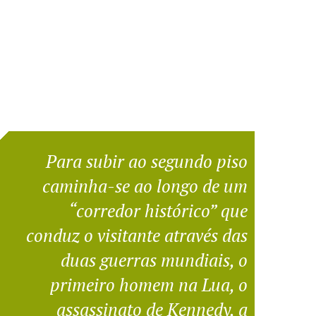
Para subir ao segundo piso
caminha-se ao longo de um
“corredor histórico” que
conduz o visitante através das
duas guerras mundiais, o
primeiro homem na Lua, o
assassinato de Kennedy, a