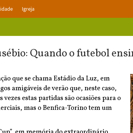
lidade
Igreja
usébio: Quando o futebol ensi
ação que se chama Estádio da Luz, em
gos amigáveis de verão que, neste caso,
vezes estas partidas são ocasiões para o
erciais, mas o Benfica-Torino tem um
 Cup”, em memória do extraordinário