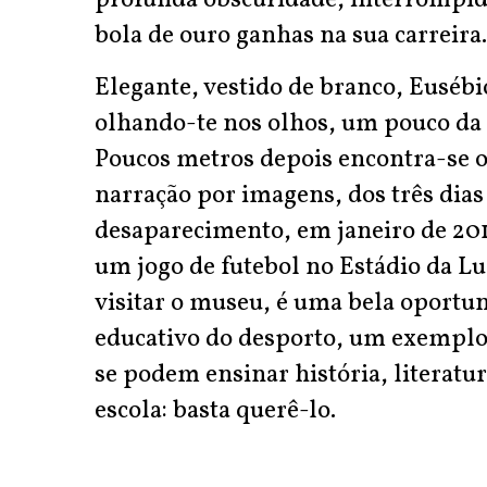
profunda obscuridade, interrompida
bola de ouro ganhas na sua carreira.
Elegante, vestido de branco, Eusébio
olhando-te nos olhos, um pouco da s
Poucos metros depois encontra-se o 
narração por imagens, dos três dias
desaparecimento, em janeiro de 201
um jogo de futebol no Estádio da L
visitar o museu, é uma bela oportun
educativo do desporto, um exemplo 
se podem ensinar história, literatu
escola: basta querê-lo.