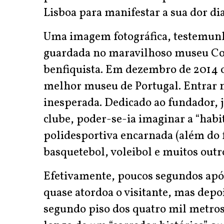
Lisboa para manifestar a sua dor di
Uma imagem fotográfica, testemunh
guardada no maravilhoso museu Co
benfiquista. Em dezembro de 2014
melhor museu de Portugal. Entrar n
inesperada. Dedicado ao fundador,
clube, poder-se-ia imaginar a “habi
polidesportiva encarnada (além do f
basquetebol, voleibol e muitos outr
Efetivamente, poucos segundos apó
quase atordoa o visitante, mas depo
segundo piso dos quatro mil metro