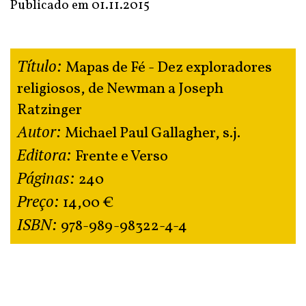
Publicado em
01.11.2015
Título:
Mapas de Fé - Dez exploradores
religiosos, de Newman a Joseph
Ratzinger
Autor:
Michael Paul Gallagher, s.j.
Editora:
Frente e Verso
Páginas:
240
Preço:
14,00 €
ISBN:
978-989-98322-4-4