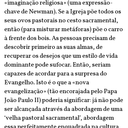
«imaginação religiosa» (uma expressão-
chave de Newman). Se a Igreja põe todos os
seus ovos pastorais no cesto sacramental,
então (para misturar metáforas) põe o carro
à frente dos bois. As pessoas precisam de
descobrir primeiro as suas almas, de
recuperar os desejos que um estilo de vida
dominante pode sufocar. Então, seriam
capazes de acordar para a surpresa do
Evangelho. Isto é o que a «nova
evangelização» (tão encorajada pelo Papa
João Paulo II) poderia significar: já não pode
ser alcançada através da abordagem de uma
‘velha pastoral sacramental’, abordagem
essa perfeitamente enquadrada na cultura