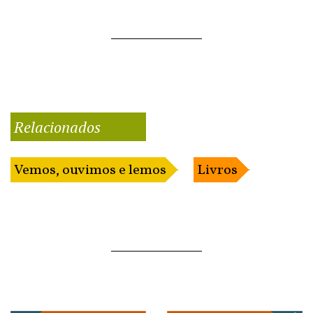
Relacionados
Vemos, ouvimos e lemos
Livros