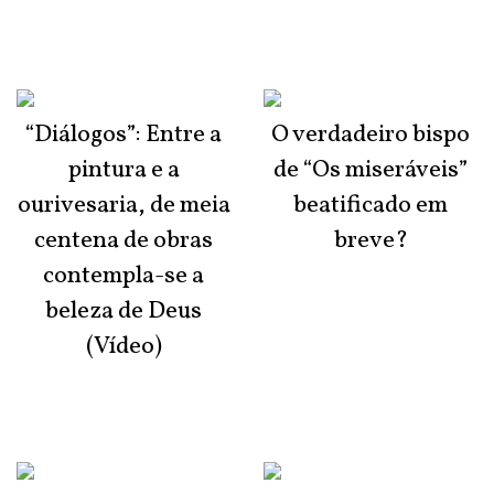
“Diálogos”: Entre a
O verdadeiro bispo
pintura e a
de “Os miseráveis”
ourivesaria, de meia
beatificado em
centena de obras
breve?
contempla-se a
beleza de Deus
(Vídeo)