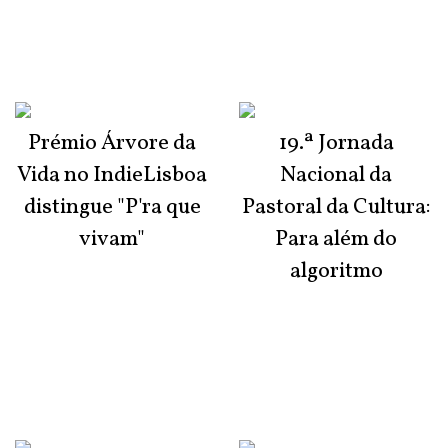
Prémio Árvore da
19.ª Jornada
Vida no IndieLisboa
Nacional da
distingue "P'ra que
Pastoral da Cultura:
vivam"
Para além do
algoritmo