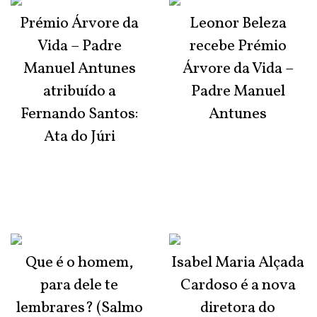
Prémio Árvore da
Leonor Beleza
Vida – Padre
recebe Prémio
Manuel Antunes
Árvore da Vida –
atribuído a
Padre Manuel
Fernando Santos:
Antunes
Ata do Júri
Que é o homem,
Isabel Maria Alçada
para dele te
Cardoso é a nova
lembrares? (Salmo
diretora do