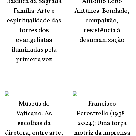
Basílica da Sagrada
António Lobo
Família: Arte e
Antunes: Bondade,
espiritualidade das
compaixão,
torres dos
resistência à
evangelistas
desumanização
iluminadas pela
primeira vez
Museus do
Francisco
Vaticano: As
Perestrello (1938-
escolhas da
2024): Uma força
diretora, entre arte,
motriz da imprensa