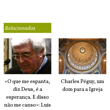
Relacionados
«O que me espanta,
Charles Péguy, um
diz Deus, é a
dom para a Igreja
esperança. E disso
não me canso»: Luís