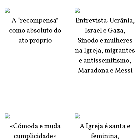
A “recompensa”
Entrevista: Ucrânia,
como absoluto do
Israel e Gaza,
ato próprio
Sínodo e mulheres
na Igreja, migrantes
e antissemitismo,
Maradona e Messi
«Cómoda e muda
A Igreja é santa e
cumplicidade»
feminina,