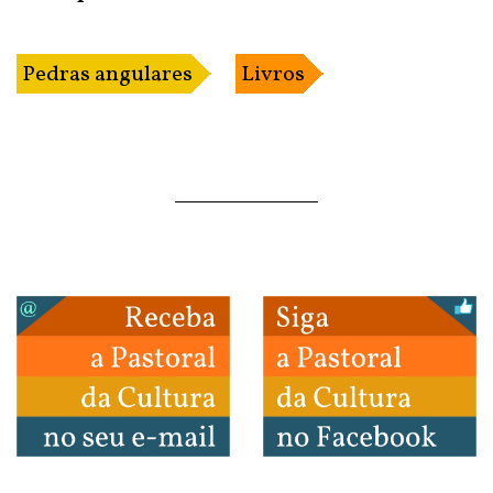
Pedras angulares
Livros