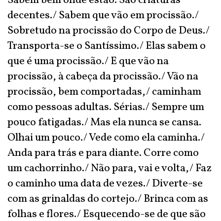
Sabem bem onde estão. São criaturas
decentes./ Sabem que vão em procissão./
Sobretudo na procissão do Corpo de Deus./
Transporta-se o Santíssimo./ Elas sabem o
que é uma procissão./ E que vão na
procissão, à cabeça da procissão./ Vão na
procissão, bem comportadas,/ caminham
como pessoas adultas. Sérias./ Sempre um
pouco fatigadas./ Mas ela nunca se cansa.
Olhai um pouco./ Vede como ela caminha./
Anda para trás e para diante. Corre como
um cachorrinho./ Não para, vai e volta,/ Faz
o caminho uma data de vezes./ Diverte-se
com as grinaldas do cortejo./ Brinca com as
folhas e flores./ Esquecendo-se de que são