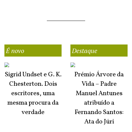
É novo
Destaque
Sigrid Undset e G. K.
Prémio Árvore da
Chesterton. Dois
Vida – Padre
escritores, uma
Manuel Antunes
mesma procura da
atribuído a
verdade
Fernando Santos:
Ata do Júri