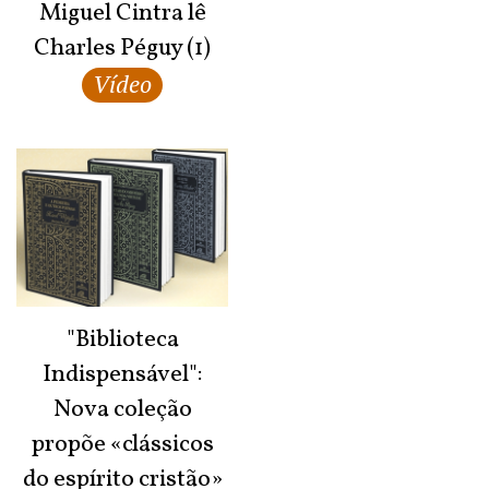
Miguel Cintra lê
Charles Péguy (1)
Vídeo
"Biblioteca
Indispensável":
Nova coleção
propõe «clássicos
do espírito cristão»