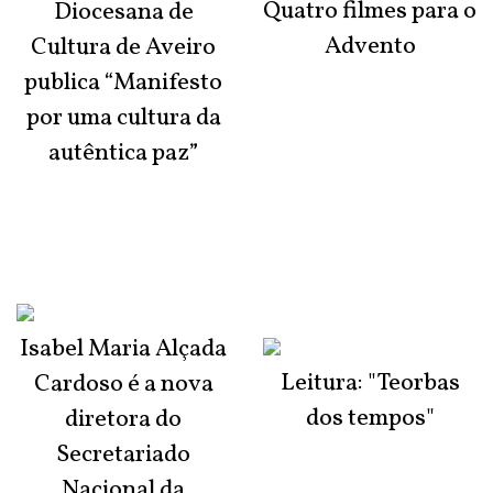
Quatro filmes para o
Diocesana de
Advento
Cultura de Aveiro
publica “Manifesto
por uma cultura da
autêntica paz”
Isabel Maria Alçada
Leitura: "Teorbas
Cardoso é a nova
dos tempos"
diretora do
Secretariado
Nacional da