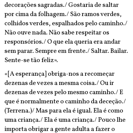
decorações sagradas./ Gostaria de saltar
por cima da folhagem./ São ramos verdes,
colhidos verdes, espalhados pelo caminho./
Não ouve nada. Não sabe respeitar os
responsórios./ O que ela queria era andar
sem parar. Sempre em frente./ Saltar. Bailar.
Sente-se tão feliz».
«[A esperança] obriga-nos a recomeçar
dezenas de vezes a mesma coisa./ Ou ir
dezenas de vezes pelo mesmo caminho./ E
que é normalmente o caminho da deceção./
(Terrena.)/ Mas para ela é igual. Ela é como
uma criança./ Ela é uma criança./ Pouco lhe
importa obrigar a gente adulta a fazer o