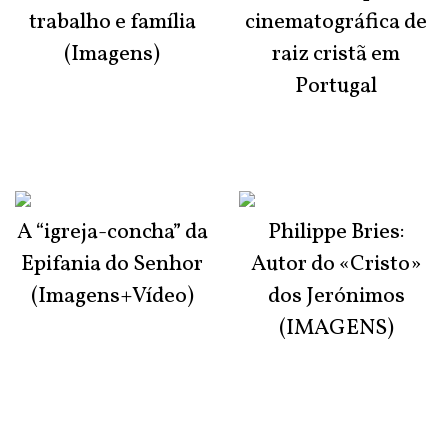
trabalho e família
cinematográfica de
(Imagens)
raiz cristã em
Portugal
A “igreja-concha” da
Philippe Bries:
Epifania do Senhor
Autor do «Cristo»
(Imagens+Vídeo)
dos Jerónimos
(IMAGENS)