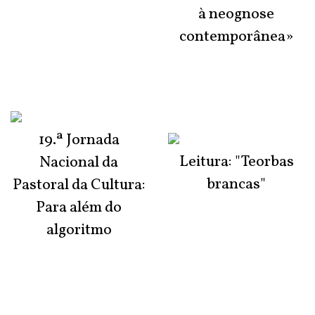
à neognose
contemporânea»
19.ª Jornada
Leitura: "Teorbas
Nacional da
brancas"
Pastoral da Cultura:
Para além do
algoritmo