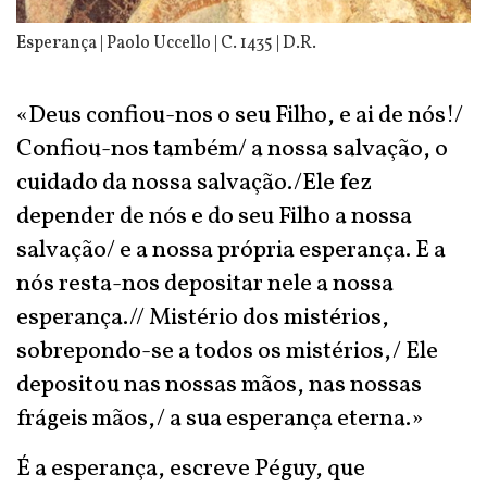
Esperança | Paolo Uccello | C. 1435 | D.R.
«Deus confiou-nos o seu Filho, e ai de nós!/
Confiou-nos também/ a nossa salvação, o
cuidado da nossa salvação./Ele fez
depender de nós e do seu Filho a nossa
salvação/ e a nossa própria esperança. E a
nós resta-nos depositar nele a nossa
esperança.// Mistério dos mistérios,
sobrepondo-se a todos os mistérios,/ Ele
depositou nas nossas mãos, nas nossas
frágeis mãos,/ a sua esperança eterna.»
É a esperança, escreve Péguy, que