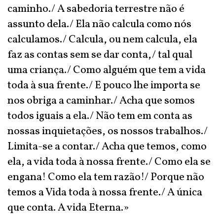
caminho./ A sabedoria terrestre não é
assunto dela./ Ela não calcula como nós
calculamos./ Calcula, ou nem calcula, ela
faz as contas sem se dar conta,/ tal qual
uma criança./ Como alguém que tem a vida
toda à sua frente./ E pouco lhe importa se
nos obriga a caminhar./ Acha que somos
todos iguais a ela./ Não tem em conta as
nossas inquietações, os nossos trabalhos./
Limita-se a contar./ Acha que temos, como
ela, a vida toda à nossa frente./ Como ela se
engana! Como ela tem razão!/ Porque não
temos a Vida toda à nossa frente./ A única
que conta. A vida Eterna.»