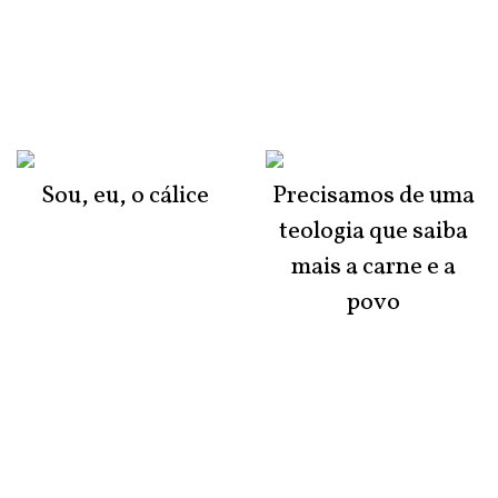
Sou, eu, o cálice
Precisamos de uma
teologia que saiba
mais a carne e a
povo