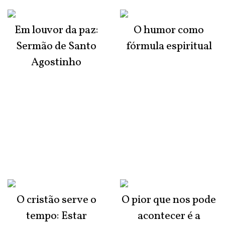
Em louvor da paz:
O humor como
Sermão de Santo
fórmula espiritual
Agostinho
O cristão serve o
O pior que nos pode
tempo: Estar
acontecer é a