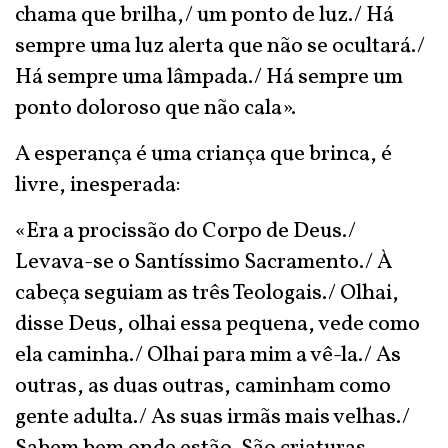
chama que brilha,/ um ponto de luz./ Há
sempre uma luz alerta que não se ocultará./
Há sempre uma lâmpada./ Há sempre um
ponto doloroso que não cala».
A esperança é uma criança que brinca, é
livre, inesperada:
«Era a procissão do Corpo de Deus./
Levava-se o Santíssimo Sacramento./ À
cabeça seguiam as três Teologais./ Olhai,
disse Deus, olhai essa pequena, vede como
ela caminha./ Olhai para mim a vê-la./ As
outras, as duas outras, caminham como
gente adulta./ As suas irmãs mais velhas./