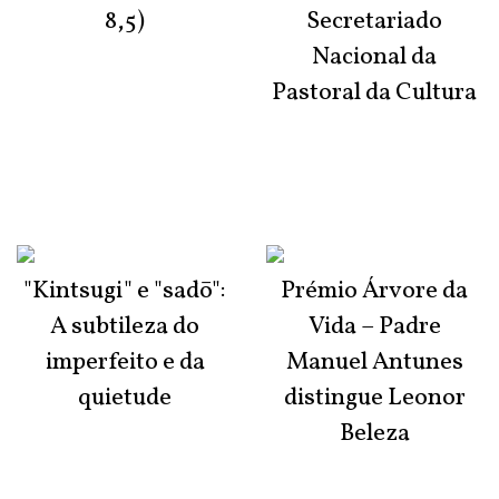
8,5)
Secretariado
Nacional da
Pastoral da Cultura
"Kintsugi" e "sadō":
Prémio Árvore da
A subtileza do
Vida – Padre
imperfeito e da
Manuel Antunes
quietude
distingue Leonor
Beleza