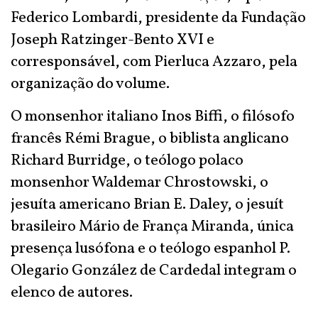
Federico Lombardi, presidente da Fundação
Joseph Ratzinger-Bento XVI e
corresponsável, com Pierluca Azzaro, pela
organização do volume.
O monsenhor italiano Inos Biffi, o filósofo
francês Rémi Brague, o biblista anglicano
Richard Burridge, o teólogo polaco
monsenhor Waldemar Chrostowski, o
jesuíta americano Brian E. Daley, o jesuít
brasileiro Mário de França Miranda, única
presença lusófona e o teólogo espanhol P.
Olegario González de Cardedal integram o
elenco de autores.