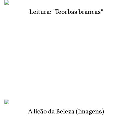
Leitura: "Teorbas brancas"
A lição da Beleza (Imagens)