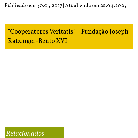
Publicado em 30.03.2017 | Atualizado em
22.04.2023
"Cooperatores Veritatis" - Fundação Joseph
Ratzinger-Bento XVI
Relacionados