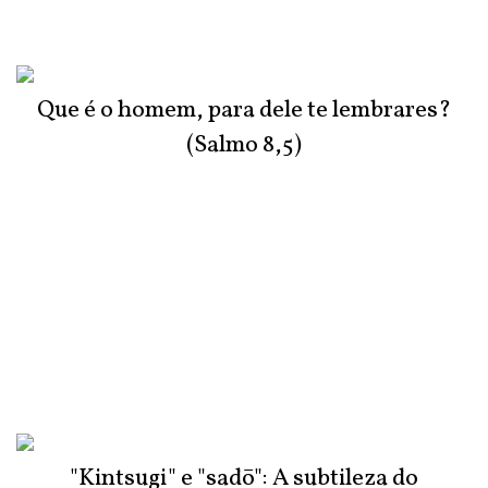
Que é o homem, para dele te lembrares?
(Salmo 8,5)
"Kintsugi" e "sadō": A subtileza do