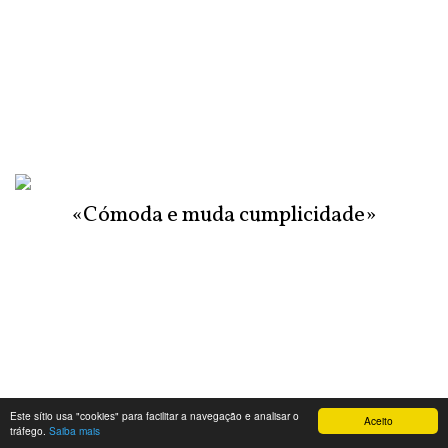
«Cómoda e muda cumplicidade»
Este sítio usa "cookies" para facilitar a navegação e analisar o
Aceito
tráfego.
Saiba mais