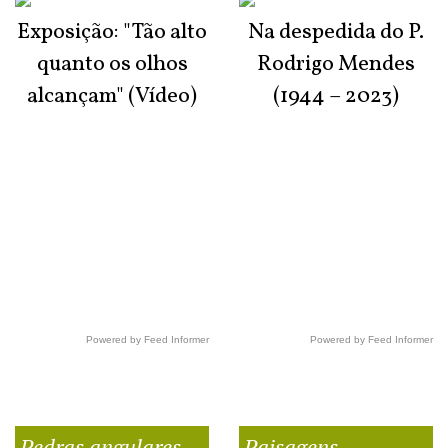
Exposição: "Tão alto
Na despedida do P.
quanto os olhos
Rodrigo Mendes
alcançam" (Vídeo)
(1944 – 2023)
Powered by Feed Informer
Powered by Feed Informer
Pedras angulares
Paisagens