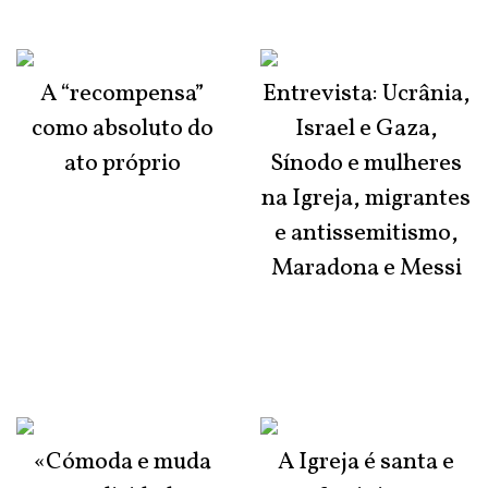
A “recompensa”
Entrevista: Ucrânia,
como absoluto do
Israel e Gaza,
ato próprio
Sínodo e mulheres
na Igreja, migrantes
e antissemitismo,
Maradona e Messi
«Cómoda e muda
A Igreja é santa e