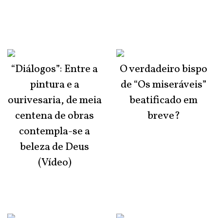
“Diálogos”: Entre a
O verdadeiro bispo
pintura e a
de “Os miseráveis”
ourivesaria, de meia
beatificado em
centena de obras
breve?
contempla-se a
beleza de Deus
(Vídeo)