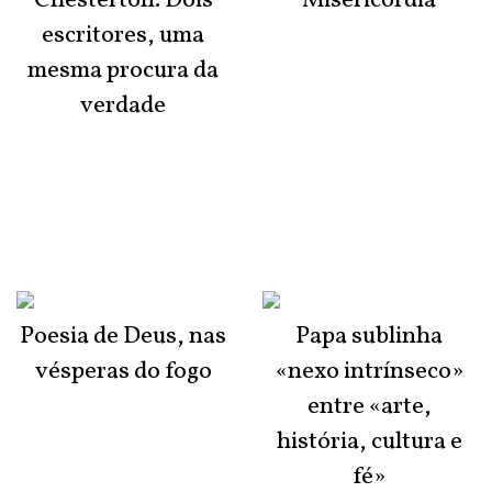
Chesterton. Dois
Misericórdia
escritores, uma
mesma procura da
verdade
Poesia de Deus, nas
Papa sublinha
vésperas do fogo
«nexo intrínseco»
entre «arte,
história, cultura e
fé»