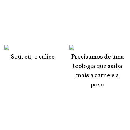
Sou, eu, o cálice
Precisamos de uma
teologia que saiba
mais a carne e a
povo