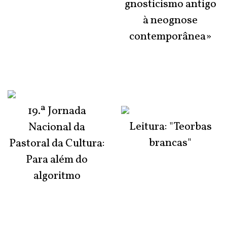
gnosticismo antigo
à neognose
contemporânea»
19.ª Jornada
Leitura: "Teorbas
Nacional da
brancas"
Pastoral da Cultura:
Para além do
algoritmo