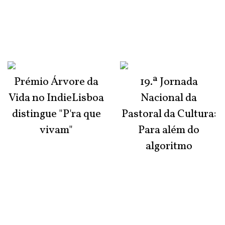
Prémio Árvore da
19.ª Jornada
Vida no IndieLisboa
Nacional da
distingue "P'ra que
Pastoral da Cultura:
vivam"
Para além do
algoritmo