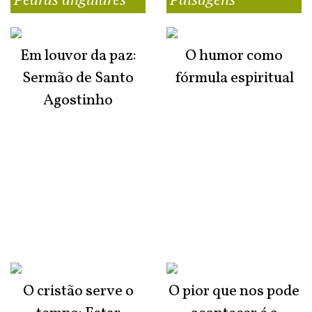
Em louvor da paz:
O humor como
Sermão de Santo
fórmula espiritual
Agostinho
O cristão serve o
O pior que nos pode