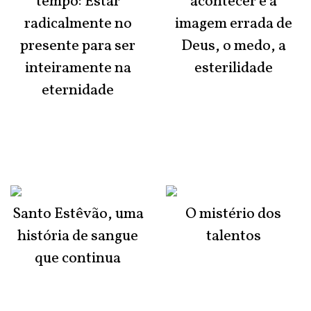
tempo: Estar
acontecer é a
radicalmente no
imagem errada de
presente para ser
Deus, o medo, a
inteiramente na
esterilidade
eternidade
Santo Estêvão, uma
O mistério dos
história de sangue
talentos
que continua