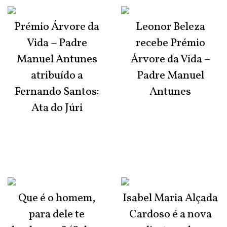
Prémio Árvore da
Leonor Beleza
Vida – Padre
recebe Prémio
Manuel Antunes
Árvore da Vida –
atribuído a
Padre Manuel
Fernando Santos:
Antunes
Ata do Júri
Que é o homem,
Isabel Maria Alçada
para dele te
Cardoso é a nova