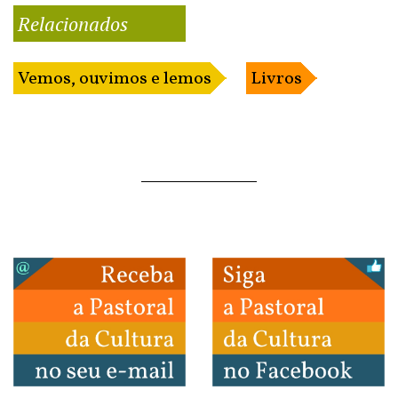
Relacionados
Vemos, ouvimos e lemos
Livros