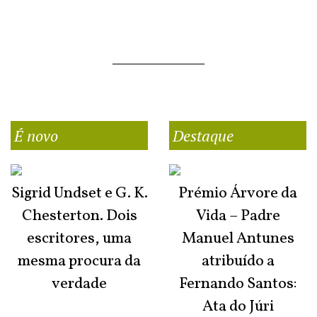
É novo
Destaque
Sigrid Undset e G. K.
Prémio Árvore da
Chesterton. Dois
Vida – Padre
escritores, uma
Manuel Antunes
mesma procura da
atribuído a
verdade
Fernando Santos:
Ata do Júri