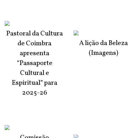
Pastoral da Cultura
A lição da Beleza
de Coimbra
(Imagens)
apresenta
“Passaporte
Cultural e
Espiritual” para
2025-26
Comissão