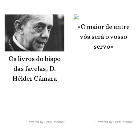
«O maior de entre
vós será o vosso
servo»
Os livros do bispo
das favelas, D.
Hélder Câmara
Powered by Feed Informer
Powered by Feed Informer