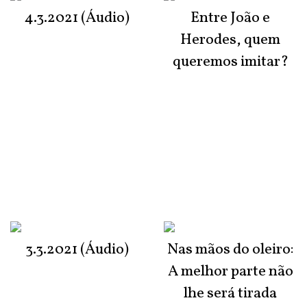
4.3.2021 (Áudio)
Entre João e
Herodes, quem
queremos imitar?
3.3.2021 (Áudio)
Nas mãos do oleiro:
A melhor parte não
lhe será tirada