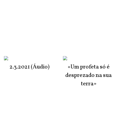
2.3.2021 (Áudio)
«Um profeta só é
desprezado na sua
terra»