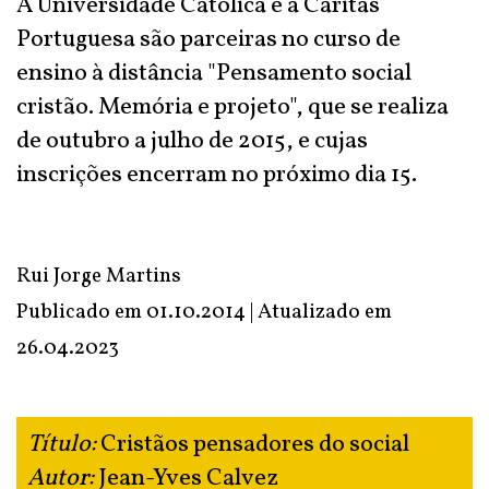
A Universidade Católica e a Cáritas
Portuguesa são parceiras no curso de
ensino à distância "Pensamento social
cristão. Memória e projeto", que se realiza
de outubro a julho de 2015, e cujas
inscrições encerram no próximo dia 15.
Rui Jorge Martins
Publicado em 01.10.2014 | Atualizado em
26.04.2023
Título:
Cristãos pensadores do social
Autor:
Jean-Yves Calvez