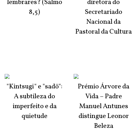
lembrares? (Salmo
diretora do
8,5)
Secretariado
Nacional da
Pastoral da Cultura
"Kintsugi" e "sadō":
Prémio Árvore da
A subtileza do
Vida – Padre
imperfeito e da
Manuel Antunes
quietude
distingue Leonor
Beleza