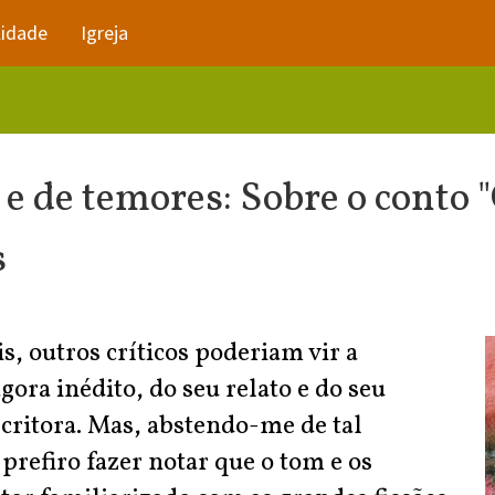
lidade
Igreja
 de temores: Sobre o conto "C
s
s, outros críticos poderiam vir a
gora inédito, do seu relato e do seu
scritora. Mas, abstendo-me de tal
 prefiro fazer notar que o tom e os