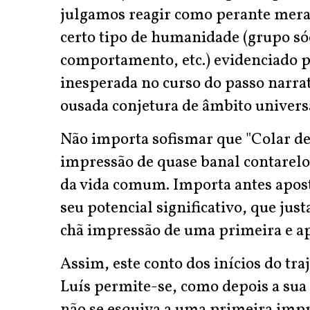
julgamos reagir como perante mera 
certo tipo de humanidade (grupo s
comportamento, etc.) evidenciado po
inesperada no curso do passo narra
ousada conjetura de âmbito univers
Não importa sofismar que "Colar de 
impressão de quase banal contarelo
da vida comum. Importa antes apos
seu potencial significativo, que jus
chã impressão de uma primeira e ap
Assim, este conto dos inícios do tra
Luís permite-se, como depois a sua