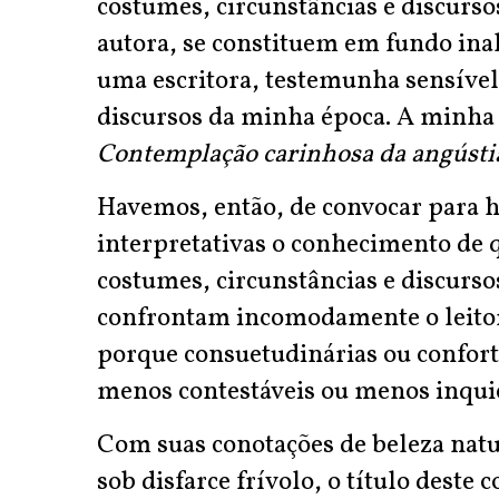
costumes, circunstâncias e discurso
autora, se constituem em fundo inali
uma escritora, testemunha sensível
discursos da minha época. A minha 
Contemplação carinhosa da angústi
Havemos, então, de convocar para 
interpretativas o conhecimento de 
costumes, circunstâncias e discurs
confrontam incomodamente o leito
porque consuetudinárias ou confort
menos contestáveis ou menos inqui
Com suas conotações de beleza natur
sob disfarce frívolo, o título deste 