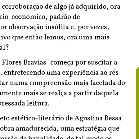
corroboração de algo já adquirido, ora
ócio-económico, padrão de
r observação insólita e, por vezes,
tivo que então lemos, ora uma mais
al?
Flores Bravias" começa por suscitar a
, entretecendo uma experiência ao rés
tar numa compreensão mais facetada do
tamente mais se realça a partir daquela
ressada leitura.
jeto estético-literário de Agustina Bessa
 obra amadurecida, uma estratégia que