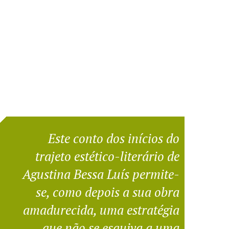
Este conto dos inícios do
trajeto estético-literário de
Agustina Bessa Luís permite-
se, como depois a sua obra
amadurecida, uma estratégia
que não se esquiva a uma