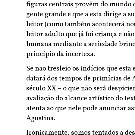
figuras centrais provêm do mundo d
gente grande e que a esta dirige a su
leitor (como também acontecerá nou
leitor adulto que já foi criança e nã
humana mediante a seriedade brinca
princípio da incerteza.
Se não tresleio os indícios que esta 
datará dos tempos de primícias de A
século XX – o que não será despicien
avaliação do alcance artístico do te
atenta ao que nele pode anunciar a
Agustina.
Ironicamente, somos tentados a desc