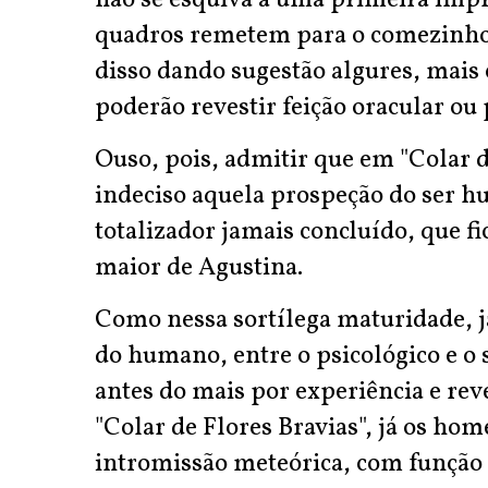
não se esquiva a uma primeira impr
quadros remetem para o comezinho
disso dando sugestão algures, mais 
poderão revestir feição oracular ou
Ouso, pois, admitir que em "Colar d
indeciso aquela prospeção do ser 
totalizador jamais concluído, que f
maior de Agustina.
Como nessa sortílega maturidade, j
do humano, entre o psicológico e o s
antes do mais por experiência e rev
"Colar de Flores Bravias", já os h
intromissão meteórica, com função