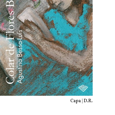
Capa | D.R.