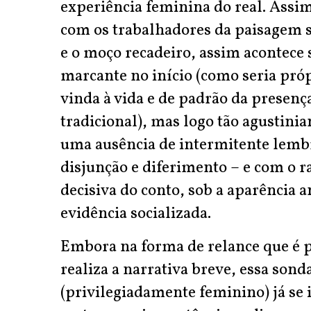
experiência feminina do real. Assim
com os trabalhadores da paisagem 
e o moço recadeiro, assim acontece
marcante no início (como seria pró
vinda à vida e de padrão da prese
tradicional), mas logo tão agustin
uma ausência de intermitente lembr
disjunção e diferimento – e com o r
decisiva do conto, sob a aparência 
evidência socializada.
Embora na forma de relance que é p
realiza a narrativa breve, essa so
(privilegiadamente feminino) já se 