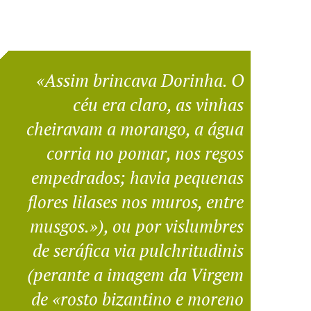
«Assim brincava Dorinha. O
céu era claro, as vinhas
cheiravam a morango, a água
corria no pomar, nos regos
empedrados; havia pequenas
flores lilases nos muros, entre
musgos.»), ou por vislumbres
de seráfica via pulchritudinis
(perante a imagem da Virgem
de «rosto bizantino e moreno