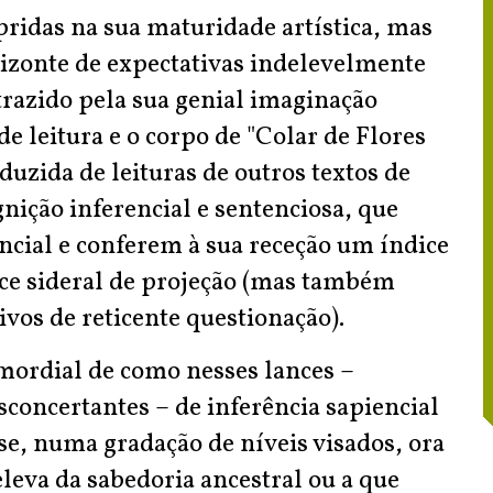
ridas na sua maturidade artística, mas
rizonte de expectativas indelevelmente
trazido pela sua genial imaginação
de leitura e o corpo de "Colar de Flores
uzida de leituras de outros textos de
nição inferencial e sentenciosa, que
ncial e conferem à sua receção um índice
ce sideral de projeção (mas também
vos de reticente questionação).
mordial de como nesses lances –
concertantes – de inferência sapiencial
e, numa gradação de níveis visados, ora
leva da sabedoria ancestral ou a que