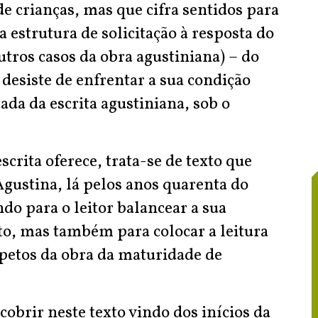
e crianças, mas que cifra sentidos para
a estrutura de solicitação à resposta do
tros casos da obra agustiniana) – do
o desiste de enfrentar a sua condição
da da escrita agustiniana, sob o
escrita oferece, trata-se de texto que
gustina, lá pelos anos quarenta do
do para o leitor balancear a sua
xto, mas também para colocar a leitura
spetos da obra da maturidade de
obrir neste texto vindo dos inícios da