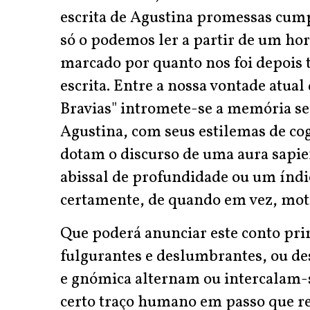
escrita de Agustina promessas cump
só o podemos ler a partir de um ho
marcado por quanto nos foi depois 
escrita. Entre a nossa vontade atual 
Bravias" intromete-se a memória sed
Agustina, com seus estilemas de cog
dotam o discurso de uma aura sapie
abissal de profundidade ou um índi
certamente, de quando em vez, moti
Que poderá anunciar este conto pri
fulgurantes e deslumbrantes, ou des
e gnómica alternam ou intercalam-s
certo traço humano em passo que re