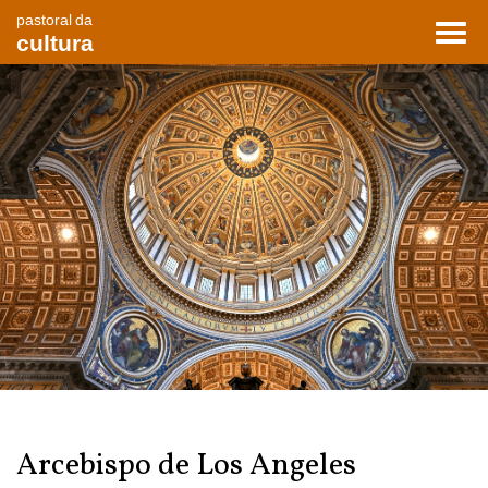
pastoral da
Toggl
cultura
navig
Arcebispo de Los Angeles