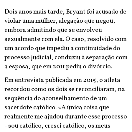
Dois anos mais tarde, Bryant foi acusado de
violar uma mulher, alegação que negou,
embora admitindo que se envolveu
sexualmente com ela. O caso, resolvido com
um acordo que impediu a continuidade do
processo judicial, conduziu à separação com
a esposa, que em 2011 pediu o divórcio.
Em entrevista publicada em 2015, o atleta
recordou como os dois se reconciliaram, na
sequência do aconselhamento de um
sacerdote católico: «A única coisa que
realmente me ajudou durante esse processo
- sou católico, cresci católico, os meus