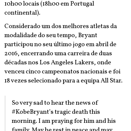
10h00 locais (18h00 em Portugal
continental).
Considerado um dos melhores atletas da
modalidade do seu tempo, Bryant
participou no seu último jogo em abril de
2016, encerrando uma carreira de duas
décadas nos Los Angeles Lakers, onde
venceu cinco campeonatos nacionais e foi
18 vezes selecionado para a equipa All Star.
So very sad to hear the news of
#KobeBryant
’s tragic death this
morning. I am praying for him and his
family. May he rest in peace and may