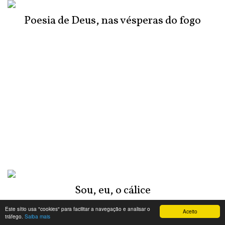
Poesia de Deus, nas vésperas do fogo
Sou, eu, o cálice
Este sítio usa "cookies" para facilitar a navegação e analisar o
Aceito
tráfego.
Saiba mais