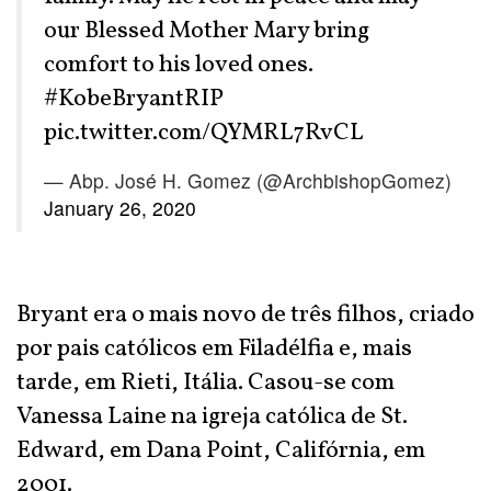
our Blessed Mother Mary bring
comfort to his loved ones.
#KobeBryantRIP
pic.twitter.com/QYMRL7RvCL
— Abp. José H. Gomez (@ArchbishopGomez)
January 26, 2020
Bryant era o mais novo de três filhos, criado
por pais católicos em Filadélfia e, mais
tarde, em Rieti, Itália. Casou-se com
Vanessa Laine na igreja católica de St.
Edward, em Dana Point, Califórnia, em
2001.