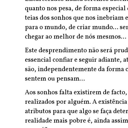
quanto nos pesa, de forma especial 
teias dos sonhos que nos inebriam 
para o mundo, de criar mundo... se
chegar ao melhor de nós mesmos...
Este desprendimento não será prud
essencial confiar e seguir adiante, a
são, independentemente da forma 
sentem ou pensam...
Aos sonhos falta existirem de facto
realizados por alguém. A existência
atributos para que algo se faça dete
realidade mais pobre é, ainda assi