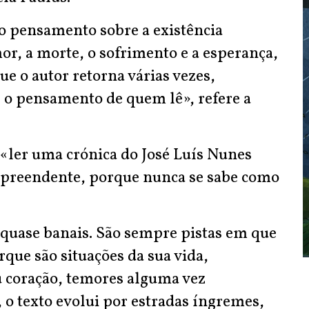
ao pensamento sobre a existência
or, a morte, o sofrimento e a esperança,
ue o autor retorna várias vezes,
o pensamento de quem lê», refere a
 «ler uma crónica do José Luís Nunes
rpreendente, porque nunca se sabe como
, quase banais. São sempre pistas em que
rque são situações da sua vida,
u coração, temores alguma vez
 o texto evolui por estradas íngremes,