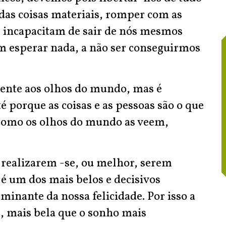
das coisas materiais, romper com as
e incapacitam de sair de nós mesmos
m esperar nada, a não ser conseguirmos
ente aos olhos do mundo, mas é
té porque as coisas e as pessoas são o que
como os olhos do mundo as veem,
, realizarem -se, ou melhor, serem
 é um dos mais belos e decisivos
rminante da nossa felicidade. Por isso a
m, mais bela que o sonho mais