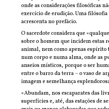
onde as considerações filosóficas 
exercício de erudição. Uma filósofia
acrescenta no prefácio.
O sacerdote considera que «qualquer
sobre o homem que incidem estas r
animal, nem como apenas espírito 
num corpo e numa alma, onde as pu
anseios místicos, porque o ser hum
entre o barro da terra – o vaso de a
imagem e semelhança esplendorosa 
«Abundam, nos escaparates das livr
superfícies e, até, das estações de s