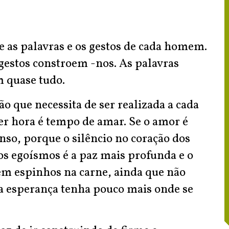
 as palavras e os gestos de cada homem.
estos constroem -nos. As palavras
m quase tudo.
 que necessita de ser realizada a cada
er hora é tempo de amar. Se o amor é
nso, porque o silêncio no coração dos
os egoísmos é a paz mais profunda e o
vem espinhos na carne, ainda que não
 a esperança tenha pouco mais onde se