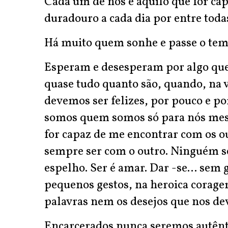
Cada um de nós é aquilo que for cap
duradouro a cada dia por entre toda
Há muito quem sonhe e passe o tempo
Esperam e desesperam por algo que l
quase tudo quanto são, quando, na 
devemos ser felizes, por pouco e po
somos quem somos só para nós mesm
for capaz de me encontrar com os ou
sempre ser com o outro. Ninguém se
espelho. Ser é amar. Dar -se... se
pequenos gestos, na heroica corage
palavras nem os desejos que nos de
Encarcerados nunca seremos autênti