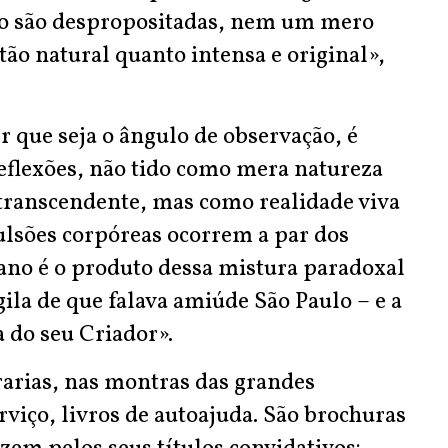
não são despropositadas, nem um mero
 tão natural quanto intensa e original»,
 que seja o ângulo de observação, é
eflexões, não tido como mera natureza
transcendente, mas como realidade viva
lsões corpóreas ocorrem a par dos
ano é o produto dessa mistura paradoxal
rgila de que falava amiúde São Paulo – e a
do seu Criador».
arias, nas montras das grandes
erviço, livros de autoajuda. São brochuras