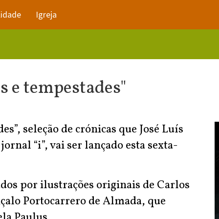
lidade
Igreja
os e tempestades"
es”, seleção de crónicas que José Luís
rnal “i”, vai ser lançado esta sexta-
os por ilustrações originais de Carlos
nçalo Portocarrero de Almada, que
la Paulus.