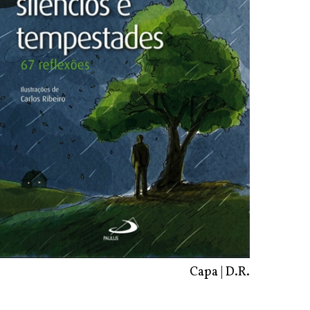
Capa | D.R.