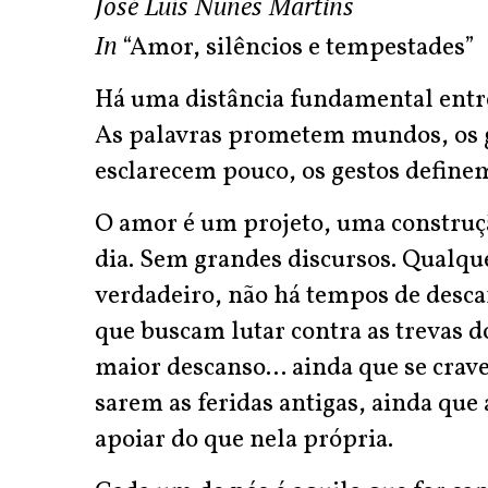
José Luís Nunes Martins
In
“Amor, silêncios e tempestades”
Há uma distância fundamental entre
As palavras prometem mundos, os g
esclarecem pouco, os gestos define
O amor é um projeto, uma construção
dia. Sem grandes discursos. Qualqu
verdadeiro, não há tempos de desca
que buscam lutar contra as trevas d
maior descanso... ainda que se cra
sarem as feridas antigas, ainda que
apoiar do que nela própria.