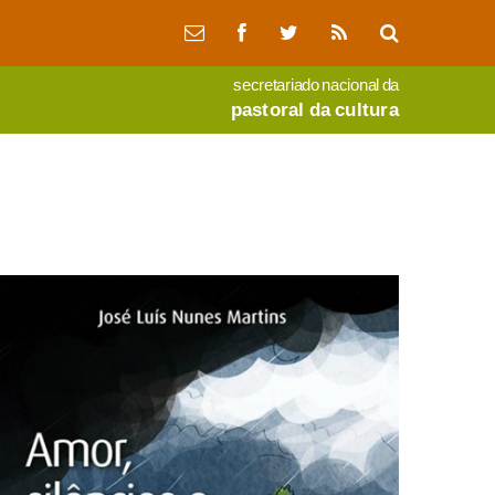
secretariado nacional da
pastoral da cultura