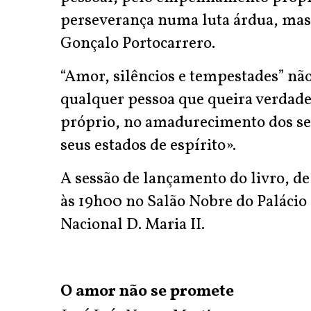
perseverança numa luta árdua, mas 
Gonçalo Portocarrero.
“Amor, silêncios e tempestades” não 
qualquer pessoa que queira verdad
próprio, no amadurecimento dos s
seus estados de espírito».
A sessão de lançamento do livro, d
às 19h00 no Salão Nobre do Palácio
Nacional D. Maria II.
O amor não se promete