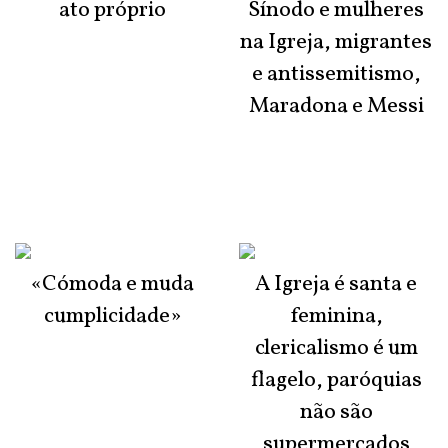
ato próprio
Sínodo e mulheres
na Igreja, migrantes
e antissemitismo,
Maradona e Messi
«Cómoda e muda
A Igreja é santa e
cumplicidade»
feminina,
clericalismo é um
flagelo, paróquias
não são
supermercados