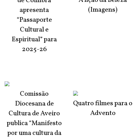
A lição da Beleza
de Coimbra
(Imagens)
apresenta
“Passaporte
Cultural e
Espiritual” para
2025-26
Comissão
Quatro filmes para o
Diocesana de
Advento
Cultura de Aveiro
publica “Manifesto
por uma cultura da