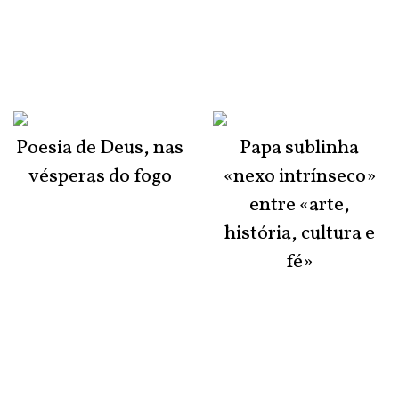
Poesia de Deus, nas
Papa sublinha
vésperas do fogo
«nexo intrínseco»
entre «arte,
história, cultura e
fé»