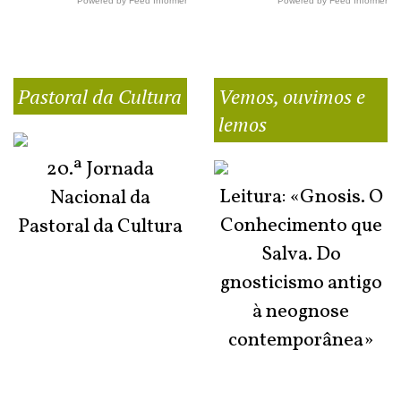
Powered by Feed Informer
Powered by Feed Informer
Pastoral da Cultura
Vemos, ouvimos e
lemos
20.ª Jornada
Leitura: «Gnosis. O
Nacional da
Conhecimento que
Pastoral da Cultura
Salva. Do
gnosticismo antigo
à neognose
contemporânea»