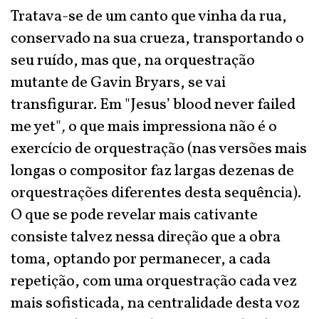
Tratava-se de um canto que vinha da rua,
conservado na sua crueza, transportando o
seu ruído, mas que, na orquestração
mutante de Gavin Bryars, se vai
transfigurar. Em "Jesus’ blood never failed
me yet"
,
o que mais impressiona não é o
exercício de orquestração (nas versões mais
longas o compositor faz largas dezenas de
orquestrações diferentes desta sequência).
O que se pode revelar mais cativante
consiste talvez nessa direção que a obra
toma, optando por permanecer, a cada
repetição, com uma orquestração cada vez
mais sofisticada, na centralidade desta voz