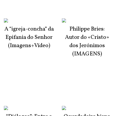
A “igreja-concha” da
Philippe Bries:
Epifania do Senhor
Autor do «Cristo»
(Imagens+Vídeo)
dos Jerónimos
(IMAGENS)