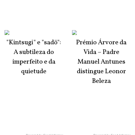
"Kintsugi" e "sadō":
Prémio Árvore da
A subtileza do
Vida – Padre
imperfeito e da
Manuel Antunes
quietude
distingue Leonor
Beleza