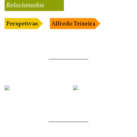
Relacionados
Perspetivas
Alfredo Teixeira