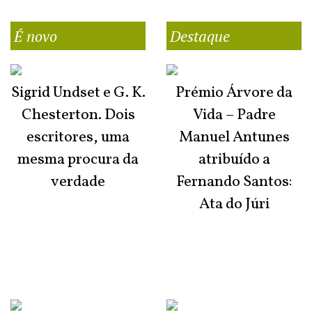
É novo
Destaque
Sigrid Undset e G. K.
Prémio Árvore da
Chesterton. Dois
Vida – Padre
escritores, uma
Manuel Antunes
mesma procura da
atribuído a
verdade
Fernando Santos:
Ata do Júri