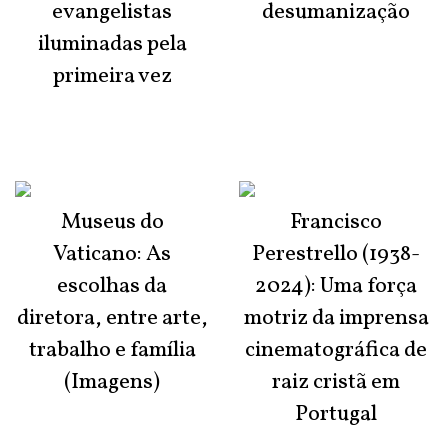
evangelistas
desumanização
iluminadas pela
primeira vez
Museus do
Francisco
Vaticano: As
Perestrello (1938-
escolhas da
2024): Uma força
diretora, entre arte,
motriz da imprensa
trabalho e família
cinematográfica de
(Imagens)
raiz cristã em
Portugal