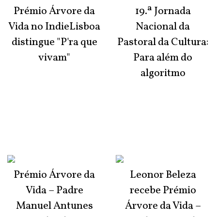
Prémio Árvore da
19.ª Jornada
Vida no IndieLisboa
Nacional da
distingue "P'ra que
Pastoral da Cultura:
vivam"
Para além do
algoritmo
Prémio Árvore da
Leonor Beleza
Vida – Padre
recebe Prémio
Manuel Antunes
Árvore da Vida –