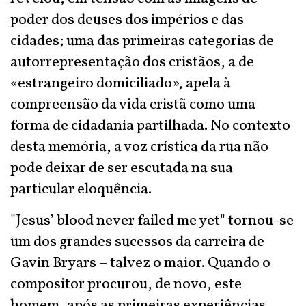
poder dos deuses dos impérios e das
cidades; uma das primeiras categorias de
autorrepresentação dos cristãos, a de
«estrangeiro domiciliado», apela à
compreensão da vida cristã como uma
forma de cidadania partilhada. No contexto
desta memória, a voz crística da rua não
pode deixar de ser escutada na sua
particular eloquência.
"Jesus’ blood never failed me yet" tornou-se
um dos grandes sucessos da carreira de
Gavin Bryars – talvez o maior. Quando o
compositor procurou, de novo, este
homem, após as primeiras experiências