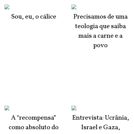
Sou, eu, o cálice
Precisamos de uma
teologia que saiba
mais a carne e a
povo
A “recompensa”
Entrevista: Ucrânia,
como absoluto do
Israel e Gaza,