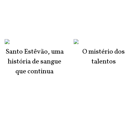
Santo Estêvão, uma
O mistério dos
história de sangue
talentos
que continua