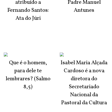
atribuído a
Padre Manuel
Fernando Santos:
Antunes
Ata do Júri
Que é o homem,
Isabel Maria Alçada
para dele te
Cardoso é a nova
lembrares? (Salmo
diretora do
8,5)
Secretariado
Nacional da
Pastoral da Cultura