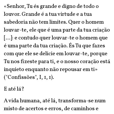
«Senhor, Tu és grande e digno de todo o
louvor. Grande é a tua virtude e a tua
sabedoria não tem limites. Quer o homem
louvar-te, ele que é uma parte da tua criação
[...]: e contudo quer louvar-te o homem que
é uma parte da tua criação. És Tu que fazes
com que ele se delicie em louvar-te, porque
Tu nos fizeste para ti, e o nosso coração está
inquieto enquanto não repousar em ti»
("Confissões", I, 1, 1).
E até lá?
A vida humana, até lá, transforma-se num
misto de acertos e erros, de caminhos e