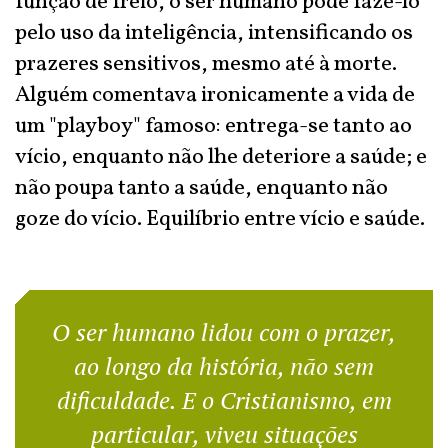
função de freio, o ser humano pode fazê-lo
pelo uso da inteligência, intensificando os
prazeres sensitivos, mesmo até à morte.
Alguém comentava ironicamente a vida de
um "playboy" famoso: entrega-se tanto ao
vício, enquanto não lhe deteriore a saúde; e
não poupa tanto a saúde, enquanto não
goze do vício. Equilíbrio entre vício e saúde.
O ser humano lidou com o prazer,
ao longo da história, não sem
dificuldade. E o Cristianismo, em
particular, viveu situações