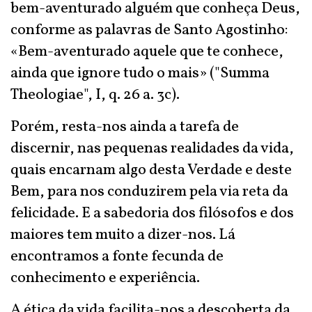
bem-aventurado alguém que conheça Deus,
conforme as palavras de Santo Agostinho:
«Bem-aventurado aquele que te conhece,
ainda que ignore tudo o mais» ("Summa
Theologiae", I, q. 26 a. 3c).
Porém, resta-nos ainda a tarefa de
discernir, nas pequenas realidades da vida,
quais encarnam algo desta Verdade e deste
Bem, para nos conduzirem pela via reta da
felicidade. E a sabedoria dos filósofos e dos
maiores tem muito a dizer-nos. Lá
encontramos a fonte fecunda de
conhecimento e experiência.
A ética da vida facilita-nos a descoberta da