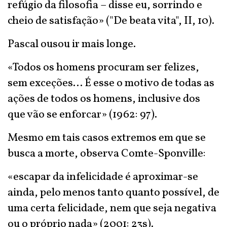
refúgio da filosofia – disse eu, sorrindo e
cheio de satisfação» ("De beata vita", II, 10).
Pascal ousou ir mais longe.
«Todos os homens procuram ser felizes,
sem exceções... É esse o motivo de todas as
ações de todos os homens, inclusive dos
que vão se enforcar» (1962: 97).
Mesmo em tais casos extremos em que se
busca a morte, observa Comte-Sponville:
«escapar da infelicidade é aproximar-se
ainda, pelo menos tanto quanto possível, de
uma certa felicidade, nem que seja negativa
ou o próprio nada» (2001: 23s).